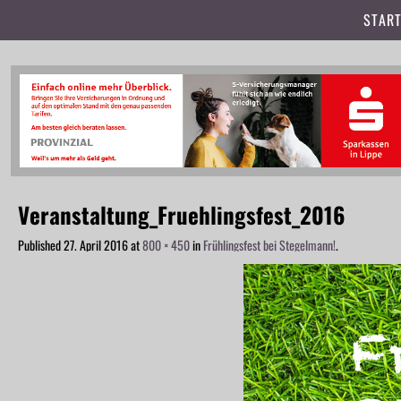
t
START
Veranstaltung_Fruehlingsfest_2016
Published
27. April 2016
at
800 × 450
in
Frühlingsfest bei Stegelmann!
.