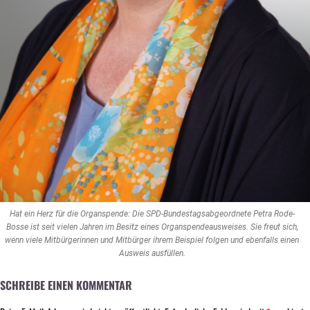
Hat ein Herz für die Organspende: Die SPD-Bundestagsabgeordnete Petra Rode-
Bosse ist seit vielen Jahren im Besitz eines Organspendeausweises. Sie freut sich,
wenn viele Mitbürgerinnen und Mitbürger ihrem Beispiel folgen und ebenfalls einen
Ausweis ausfüllen.
SCHREIBE EINEN KOMMENTAR