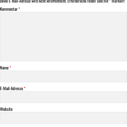
Deine E-Mail-Adresse wird nicht veröffentlicht.
Erforderliche Felder sind mit
*
markiert
Kommentar
*
Name
*
E-Mail-Adresse
*
Website