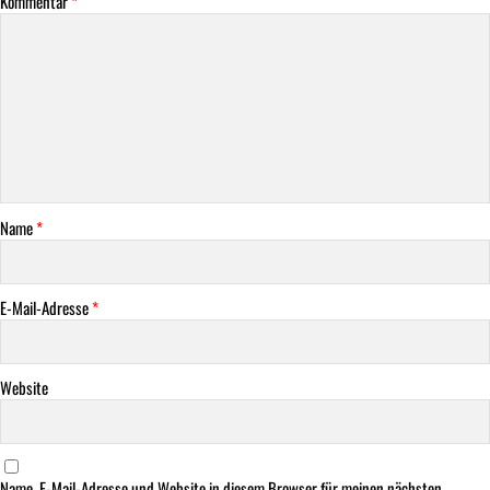
Kommentar
*
Name
*
E-Mail-Adresse
*
Website
Name, E-Mail-Adresse und Website in diesem Browser für meinen nächsten