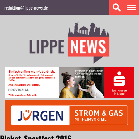
redaktion@lippe-news.de
Plakat_Sportfest 2016