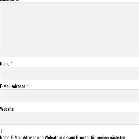
Name
*
E-Mail-Adresse
*
Website
Name, E-Mail-Adresse und Website in diesem Browser für meinen nächsten