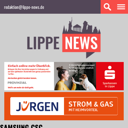
redaktion@lippe-news.de
SAMSUNG CSC