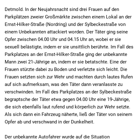
Detmold. In der Neujahrsnacht sind drei Frauen auf den
Parkplätzen zweier Großmärkte zwischen einem Lokal an der
Ernst-Hilker-Straße (Nordring) und der Sylbeckestraße von
einem Unbekannten attackiert worden. Der Täter ging seine
Opfer zwischen 04.00 Uhr und 04.15 Uhr an, wobei er sie
sexuell belästigte, indem er sie unsittlich berührte. Im Fall des
Parkplatzes an der Ernst-Hilker-Straße ging der unbekannte
Mann zwei 21-Jährige an, indem er sie betatschte. Eine der
Frauen stürzte dabei zu Boden und verletzte sich leicht. Die
Frauen setzten sich zur Wehr und machten durch lautes Rufen
auf sich aufmerksam, was den Täter dann veranlasste zu
verschwinden. Im Fall des Parkplatzes an der Sylbeckestraße
begraptsche der Täter etwa gegen 04.00 Uhr eine 19-Jährige,
die sich ebenfalls laut rufend und körperlich zur Wehr setzte.
Als sich dann ein Fahrzeug näherte, ließ der Täter von seinem
Opfer ab und verschwand in der Dunkelheit.
Der unbekannte Autofahrer wurde auf die Situation