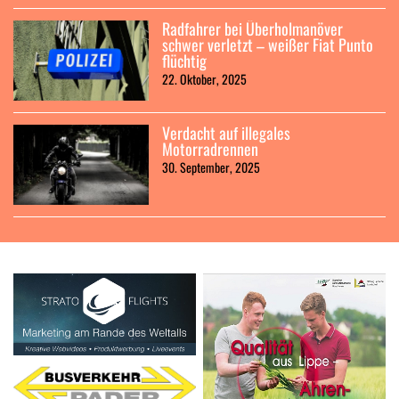
Radfahrer bei Überholmanöver
schwer verletzt – weißer Fiat Punto
flüchtig
22. Oktober, 2025
Verdacht auf illegales
Motorradrennen
30. September, 2025