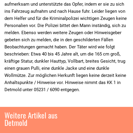
aufmerksam und unterstützte das Opfer, indem er sie zu sich
ins Fahrzeug aufnahm und nach Hause fuhr. Leider liegen von
dem Helfer und für die Kriminalpolizei wichtigen Zeugen keine
Personalien vor. Die Polizei bittet den Mann inständig, sich zu
melden. Ebenso werden weitere Zeugen oder Hinweisgeber
gebeten sich zu melden, die in den geschilderten Fällen
Beobachtungen gemacht haben. Der Täter wird wie folgt
beschrieben: Etwa 40 bis 45 Jahre alt, um die 165 cm groß,
kräftige Statur, dunkler Hauttyp, Vollbart, breites Gesicht, trug
einen grauen Pulli, eine dunkle Jacke und eine dunkle
Wollmütze. Zur möglichen Herkunft liegen keine derzeit keine
Anhaltspunkte / Hinweise vor. Hinweise nimmt das KK 1 in
Detmold unter 05231 / 6090 entgegen.
Weitere Artikel aus
Detmold