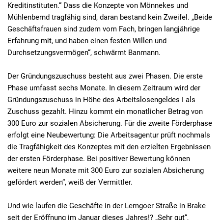
Kreditinstituten.“ Dass die Konzepte von Mönnekes und
Mühlenbernd tragfähig sind, daran bestand kein Zweifel. „Beide
Geschäftsfrauen sind zudem vom Fach, bringen langjährige
Erfahrung mit, und haben einen festen Willen und
Durchsetzungsvermögen“, schwärmt Banmann.
Der Gründungszuschuss besteht aus zwei Phasen. Die erste
Phase umfasst sechs Monate. In diesem Zeitraum wird der
Gründungszuschuss in Höhe des Arbeitslosengeldes I als
Zuschuss gezahlt. Hinzu kommt ein monatlicher Betrag von
300 Euro zur sozialen Absicherung. Für die zweite Förderphase
erfolgt eine Neubewertung: Die Arbeitsagentur prüft nochmals
die Tragfähigkeit des Konzeptes mit den erzielten Ergebnissen
der ersten Förderphase. Bei positiver Bewertung können
weitere neun Monate mit 300 Euro zur sozialen Absicherung
gefördert werden“, weiß der Vermittler.
Und wie laufen die Geschäfte in der Lemgoer Straße in Brake
seit der Eröffnung im Januar dieses Jahres!? „Sehr gut“,