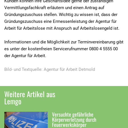
Kunden können ihre Geschäftsidee gerne der zuständigen
Vermittlungsfachkraft erläutern und einen Antrag auf
Gründungszuschuss stellen. Wichtig zu wissen ist, dass der
Gründungszuschuss eine Ermessenleistung der Agentur für
Arbeit für Arbeitslose mit Anspruch auf Arbeitslosengeld ist.
Informationen und die Möglichkeit zur Terminvereinbarung gibt
es unter der kostenfreien Servicerufnummer 0800 4 5555 00
der Agentur für Arbeit.
Bild- und Textquelle: Agentur für Arbeit Detmold
Weitere Artikel aus
Lemgo
Versuchte gefährliche
Körperverletzung durch
Feuerwerkskörper