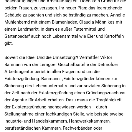
Beschäftigungen und Arbeitslosigkeit. Doch kein Grund für die
beiden Frauen, zu verzagen. Ihr neuer Plan: das leerstehende
Gebäude zu pachten und sich selbständig zu machen. Annelie
Mühlenbernd mit einem Blumenladen, Claudia Mönnikes mit
einem Landmarkt, in dem es außer Futtermittel und
Gartenbedarf auch noch Lebensmittel wie Eier und Kartoffeln
gibt.
Soweit die Idee! Und die Umsetzung?! Vermittler Viktor
Banmann von der Lemgoer Geschäftsstelle der Detmolder
Arbeitsagentur beriet in allen Fragen rund um die
Existenzgründung. Banmann: „Existenzgründer können zur
Sicherung des Lebensunterhalts und zur sozialen Sicherung in
der Zeit nach der Existenzgründung einen Gründungszuschuss
der Agentur für Arbeit erhalten. Dazu muss die Tragfähigkeit
der Existenzgründung nachgewiesen werden – durch
Stellungnahme einer fachkundigen Stelle, wie beispielsweise
Industrie- und Handelskammern, Handwerkskammern,
berufsständischen Kammern, Fachverbänden oder