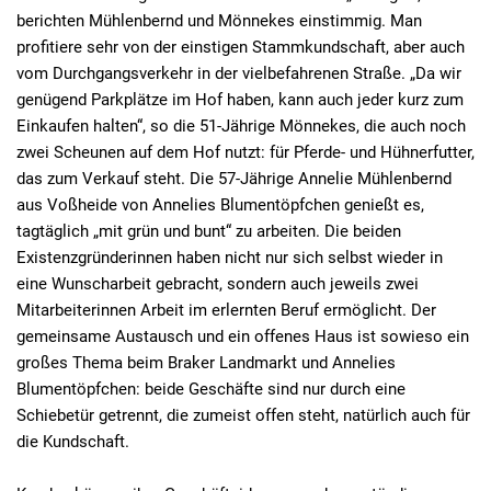
berichten Mühlenbernd und Mönnekes einstimmig. Man
profitiere sehr von der einstigen Stammkundschaft, aber auch
vom Durchgangsverkehr in der vielbefahrenen Straße. „Da wir
genügend Parkplätze im Hof haben, kann auch jeder kurz zum
Einkaufen halten“, so die 51-Jährige Mönnekes, die auch noch
zwei Scheunen auf dem Hof nutzt: für Pferde- und Hühnerfutter,
das zum Verkauf steht. Die 57-Jährige Annelie Mühlenbernd
aus Voßheide von Annelies Blumentöpfchen genießt es,
tagtäglich „mit grün und bunt“ zu arbeiten. Die beiden
Existenzgründerinnen haben nicht nur sich selbst wieder in
eine Wunscharbeit gebracht, sondern auch jeweils zwei
Mitarbeiterinnen Arbeit im erlernten Beruf ermöglicht. Der
gemeinsame Austausch und ein offenes Haus ist sowieso ein
großes Thema beim Braker Landmarkt und Annelies
Blumentöpfchen: beide Geschäfte sind nur durch eine
Schiebetür getrennt, die zumeist offen steht, natürlich auch für
die Kundschaft.