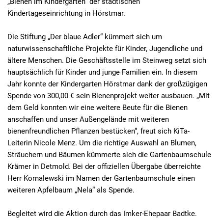
„Bienen im Kindergarten“ der städtischen
Kindertageseinrichtung in Hörstmar.
Die Stiftung „Der blaue Adler“ kümmert sich um
naturwissenschaftliche Projekte für Kinder, Jugendliche und
ältere Menschen. Die Geschäftsstelle im Steinweg setzt sich
hauptsächlich für Kinder und junge Familien ein. In diesem
Jahr konnte der Kindergarten Hörstmar dank der großzügigen
Spende von 300,00 € sein Bienenprojekt weiter ausbauen. „Mit
dem Geld konnten wir eine weitere Beute für die Bienen
anschaffen und unser Außengelände mit weiteren
bienenfreundlichen Pflanzen bestücken“, freut sich KiTa-
Leiterin Nicole Menz. Um die richtige Auswahl an Blumen,
Sträuchern und Bäumen kümmerte sich die Gartenbaumschule
Krämer in Detmold. Bei der offiziellen Übergabe überreichte
Herr Kornalewski im Namen der Gartenbaumschule einen
weiteren Apfelbaum „Nela“ als Spende.
Begleitet wird die Aktion durch das Imker-Ehepaar Badtke.