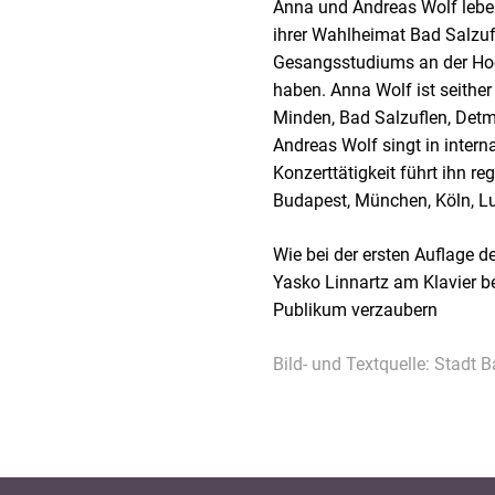
Anna und Andreas Wolf leben
ihrer Wahlheimat Bad Salzuf
Gesangsstudiums an der Hoc
haben. Anna Wolf ist seithe
Minden, Bad Salzuflen, Det
Andreas Wolf singt in inter
Konzerttätigkeit führt ihn 
Budapest, München, Köln, Lu
Wie bei der ersten Auflage 
Yasko Linnartz am Klavier be
Publikum verzaubern
Bild- und Textquelle: Stadt 