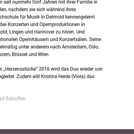
 seit nunmehr fünf Jahren mit ihrer Familie in
len, nachdem sie sich während ihres
hschule für Musik in Detmold kennengelernt
r bei Konzerten und Opernproduktionen in
mold, Lingen und Hannover zu hören. Und
nationalen Opernhäusern und Konzertsälen. Seine
regelmäßig unter anderem nach Amsterdam, Oslo,
zern, Brüssel und Wien.
der „Herzensstücke“ 2016 wird das Duo wieder von
gleitet. Zudem will Kristina Heide (Viola) das
Bad Salzuflen