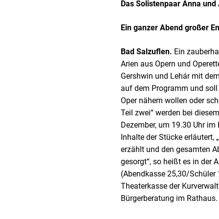
Das Solistenpaar Anna und
Ein ganzer Abend großer E
Bad Salzuflen.
Ein zauberha
Arien aus Opern und Operette
Gershwin und Lehár mit dem
auf dem Programm und soll d
Oper nähern wollen oder sch
Teil zwei“ werden bei diese
Dezember, um 19.30 Uhr im K
Inhalte der Stücke erläuter
erzählt und den gesamten A
gesorgt“, so heißt es in der
(Abendkasse 25,30/Schüler 1
Theaterkasse der Kurverwalt
Bürgerberatung im Rathaus.