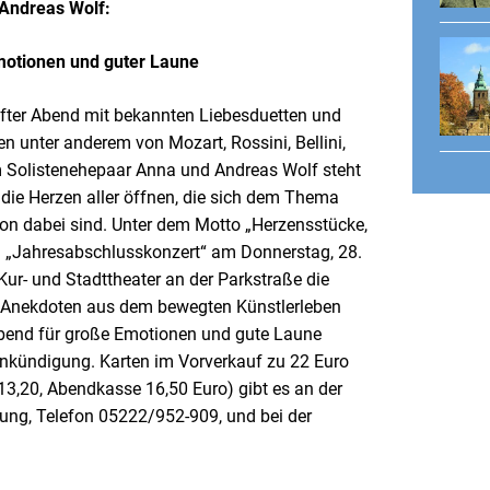
 Andreas Wolf:
motionen und guter Laune
fter Abend mit bekannten Liebesduetten und
n unter anderem von Mozart, Rossini, Bellini,
 Solistenehepaar Anna und Andreas Wolf steht
ie Herzen aller öffnen, die sich dem Thema
on dabei sind. Unter dem Motto „Herzensstücke,
m „Jahresabschlusskonzert“ am Donnerstag, 28.
ur- und Stadttheater an der Parkstraße die
t, „Anekdoten aus dem bewegten Künstlerleben
bend für große Emotionen und gute Laune
 Ankündigung. Karten im Vorverkauf zu 22 Euro
3,20, Abendkasse 16,50 Euro) gibt es an der
ung, Telefon 05222/952-909, und bei der