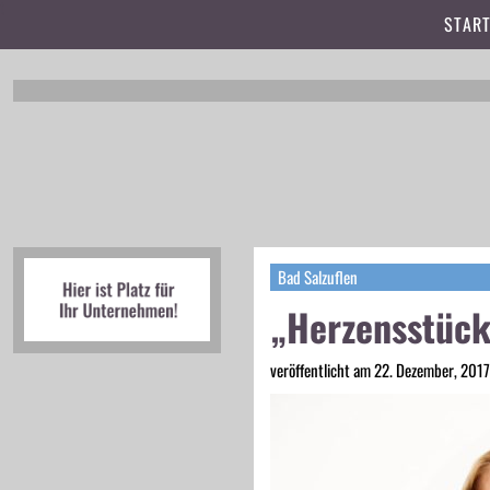
t
START
Bad Salzuflen
„Herzensstücke
veröffentlicht am 22. Dezember, 201