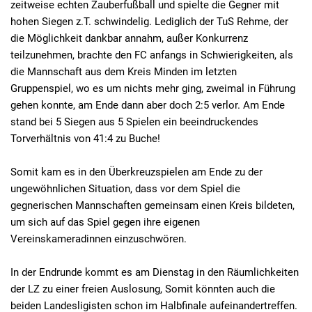
zeitweise echten Zauberfußball und spielte die Gegner mit
hohen Siegen z.T. schwindelig. Lediglich der TuS Rehme, der
die Möglichkeit dankbar annahm, außer Konkurrenz
teilzunehmen, brachte den FC anfangs in Schwierigkeiten, als
die Mannschaft aus dem Kreis Minden im letzten
Gruppenspiel, wo es um nichts mehr ging, zweimal in Führung
gehen konnte, am Ende dann aber doch 2:5 verlor. Am Ende
stand bei 5 Siegen aus 5 Spielen ein beeindruckendes
Torverhältnis von 41:4 zu Buche!
Somit kam es in den Überkreuzspielen am Ende zu der
ungewöhnlichen Situation, dass vor dem Spiel die
gegnerischen Mannschaften gemeinsam einen Kreis bildeten,
um sich auf das Spiel gegen ihre eigenen
Vereinskameradinnen einzuschwören.
In der Endrunde kommt es am Dienstag in den Räumlichkeiten
der LZ zu einer freien Auslosung, Somit könnten auch die
beiden Landesligisten schon im Halbfinale aufeinandertreffen.