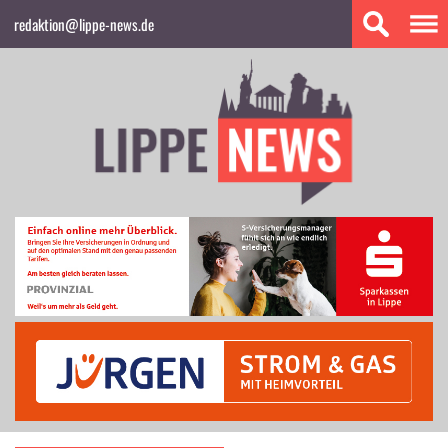
redaktion@lippe-news.de