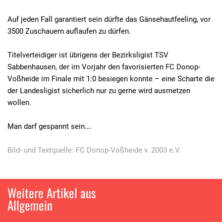
Auf jeden Fall garantiert sein dürfte das Gänsehautfeeling, vor
3500 Zuschauern auflaufen zu dürfen.
Titelverteidiger ist übrigens der Bezirksligist TSV
Sabbenhausen, der im Vorjahr den favorisierten FC Donop-
Voßheide im Finale mit 1:0 besiegen konnte – eine Scharte die
der Landesligist sicherlich nur zu gerne wird ausmetzen
wollen.
Man darf gespannt sein….
Bild- und Textquelle: FC Donop-Voßheide v. 2003 e.V.
Weitere Artikel aus
Allgemein