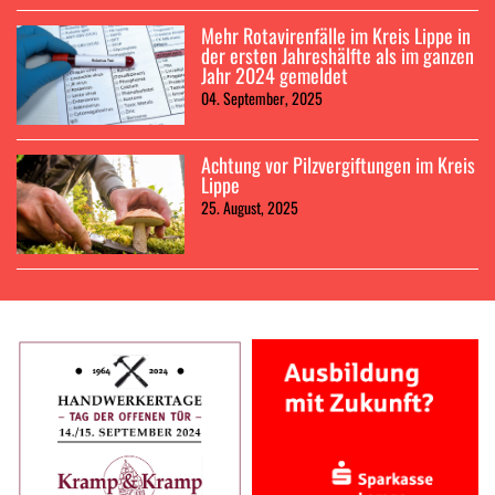
Mehr Rotavirenfälle im Kreis Lippe in
der ersten Jahreshälfte als im ganzen
Jahr 2024 gemeldet
04. September, 2025
Achtung vor Pilzvergiftungen im Kreis
Lippe
25. August, 2025