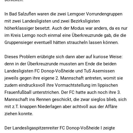
In Bad Salzuflen waren die zwei Lemgoer Vorrundengruppen
mit zwei Landesligisten und zwei Bezirksligisten
höherklassiger besetzt. Auch der Modus war anders, da es nur
im Kreis Lemgo noch einmal eine Überkreuzrunde gab, die die
Gruppensieger eventuell hätten straucheln lassen können.
Dieses Problem erübrigte sich dann aber auf kuriose Weise:
denn in der Überkreuzrunde mussten am Ende die beiden
Landesligisten FC Donop-Voßheide und TuS Asemissen
jeweils gegen ihre eigene 2. Mannschaft antreten, womit sie
zudem eindrucksvoll ihre Vormachtstellung im lippischen
Frauenfußball unterstrichen. Der FC hatte auch noch ihre 3.
Mannschaft ins Rennen geschickt, die zwar sieglos blieb, sich
mit z.T. knappen Niederlagen aber achtvoll aus der Affäre
ziehen konnte.
Der Landesligaspitzenreiter FC Donop-Voßheide I zeigte