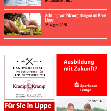
04. September, 2025
Achtung vor Pilzvergiftungen im Kreis
Lippe
25. August, 2025