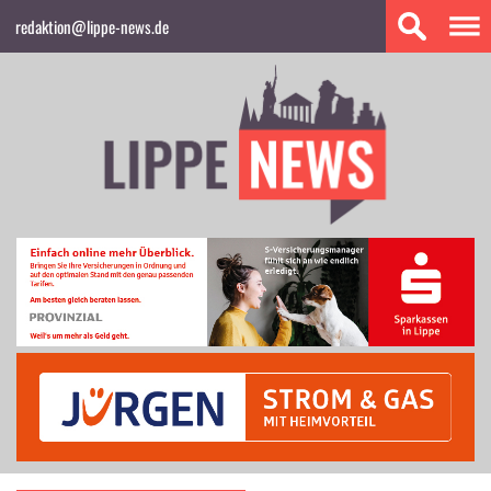
redaktion@lippe-news.de