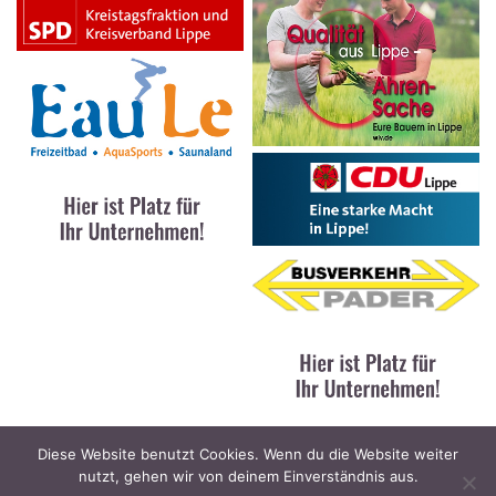
Diese Website benutzt Cookies. Wenn du die Website weiter
nutzt, gehen wir von deinem Einverständnis aus.
Kontakt
|
Impressum
|
Datenschutz