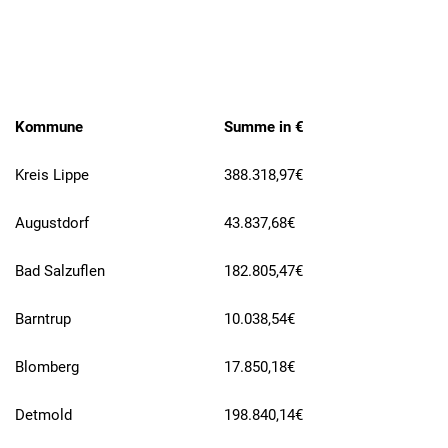
Kommune
Summe in €
Kreis Lippe
388.318,97€
Augustdorf
43.837,68€
Bad Salzuflen
182.805,47€
Barntrup
10.038,54€
Blomberg
17.850,18€
Detmold
198.840,14€