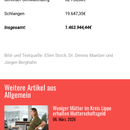
Schlangen
19.647,35€
Insgesamt:
1.463.944,44€
Bild- und Textquelle: Ellen Stock, Dr. Dennis Maelzer und
Jürgen Berghahn
Weitere Artikel aus
Allgemein
Weniger Mütter im Kreis Lippe
erhalten Mutterschaftsgeld
06. März, 2026