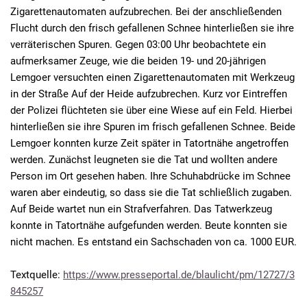
Zigarettenautomaten aufzubrechen. Bei der anschließenden
Flucht durch den frisch gefallenen Schnee hinterließen sie ihre
verräterischen Spuren. Gegen 03:00 Uhr beobachtete ein
aufmerksamer Zeuge, wie die beiden 19- und 20-jährigen
Lemgoer versuchten einen Zigarettenautomaten mit Werkzeug
in der Straße Auf der Heide aufzubrechen. Kurz vor Eintreffen
der Polizei flüchteten sie über eine Wiese auf ein Feld. Hierbei
hinterließen sie ihre Spuren im frisch gefallenen Schnee. Beide
Lemgoer konnten kurze Zeit später in Tatortnähe angetroffen
werden. Zunächst leugneten sie die Tat und wollten andere
Person im Ort gesehen haben. Ihre Schuhabdrücke im Schnee
waren aber eindeutig, so dass sie die Tat schließlich zugaben.
Auf Beide wartet nun ein Strafverfahren. Das Tatwerkzeug
konnte in Tatortnähe aufgefunden werden. Beute konnten sie
nicht machen. Es entstand ein Sachschaden von ca. 1000 EUR.
Textquelle:
https://www.presseportal.de/blaulicht/pm/12727/3
845257