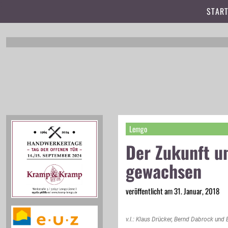
t
START
Lemgo
Der Zukunft u
gewachsen
veröffentlicht am 31. Januar, 2018
v.l.: Klaus Drücker, Bernd Dabrock u