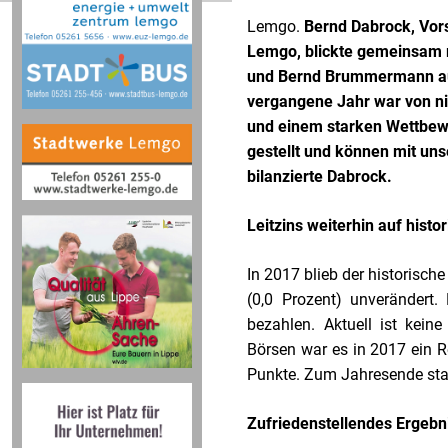
Lemgo.
Bernd Dabrock, Vor
Lemgo, blickte gemeinsam 
und Bernd Brummermann auf
vergangene Jahr war von ni
und einem starken Wettbew
gestellt und können mit un
bilanzierte Dabrock.
Leitzins weiterhin auf hist
In 2017 blieb der historisch
(0,0 Prozent) unverändert
bezahlen. Aktuell ist keine
Börsen war es in 2017 ein R
Punkte. Zum Jahresende stan
Zufriedenstellendes Ergebn