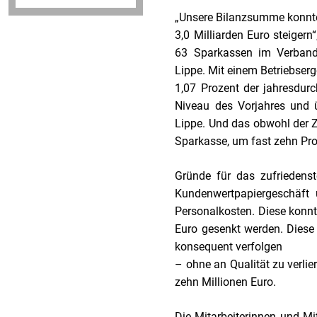
„Unsere Bilanzsumme konnte
3,0 Milliarden Euro steigern
63 Sparkassen im Verbands
Lippe. Mit einem Betriebser
1,07 Prozent der jahresdur
Niveau des Vorjahres und 
Lippe. Und das obwohl der Z
Sparkasse, um fast zehn Pro
Gründe für das zufriedens
Kundenwertpapiergeschäft 
Personalkosten. Diese konn
Euro gesenkt werden. Diese 
konsequent verfolgen
– ohne an Qualität zu verli
zehn Millionen Euro.
Die Mitarbeiterinnen und Mit