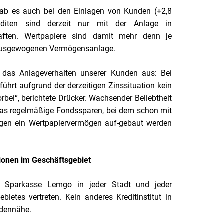
gab es auch bei den Einlagen von Kunden (+2,8
enditen sind derzeit nur mit der Anlage in
haften. Wertpapiere sind damit mehr denn je
r ausgewogenen Vermögensanlage.
das Anlageverhalten unserer Kunden aus: Bei
führt aufgrund der derzeitigen Zinssituation kein
bei“, berichtete Drücker. Wachsender Beliebtheit
 das regelmäßige Fondssparen, bei dem schon mit
ägen ein Wertpapiervermögen auf-gebaut werden
tionen im Geschäftsgebiet
e Sparkasse Lemgo in jeder Stadt und jeder
ietes vertreten. Kein anderes Kreditinstitut in
ndennähe.