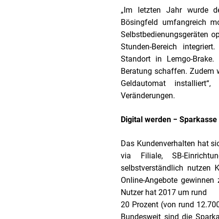
„Im letzten Jahr wurde d
Bösingfeld umfangreich mo
Selbstbedienungsgeräten op
Stunden-Bereich integrier
Standort in Lemgo-Brake. 
Beratung schaffen. Zudem wi
Geldautomat installiert“
Veränderungen.
Digital werden − Sparkasse
Das Kundenverhalten hat sic
via Filiale, SB-Einric
selbstverständlich nutzen 
Online-Angebote gewinnen 
Nutzer hat 2017 um rund
20 Prozent (von rund 12.7
Bundesweit sind die Spark