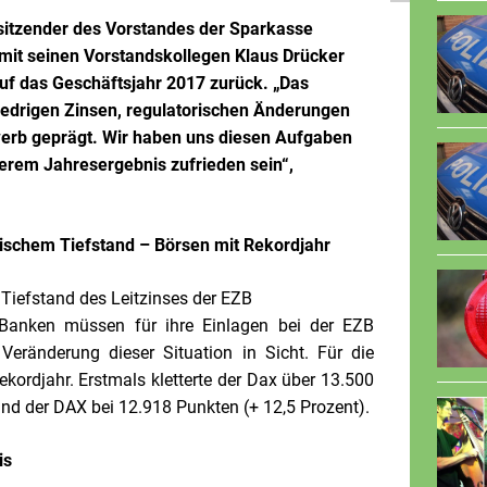
sitzender des Vorstandes der Sparkasse
mit seinen Vorstandskollegen Klaus Drücker
 das Geschäftsjahr 2017 zurück. „Das
edrigen Zinsen, regulatorischen Änderungen
erb geprägt. Wir haben uns diesen Aufgaben
serem Jahresergebnis zufrieden sein
“,
orischem Tiefstand – Börsen mit Rekordjahr
e Tiefstand des Leitzinses der EZB
. Banken müssen für ihre Einlagen bei der EZB
 Veränderung dieser Situation in Sicht. Für die
ekordjahr. Erstmals kletterte der Dax über 13.500
d der DAX bei 12.918 Punkten (+ 12,5 Prozent).
is