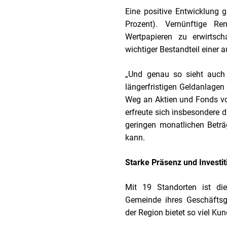
Eine positive Entwicklung 
Prozent). Vernünftige R
Wertpapieren zu erwirtsc
wichtiger Bestandteil eine
„Und genau so sieht auch 
längerfristigen Geldanlagen 
Weg an Aktien und Fonds vor
erfreute sich insbesondere
geringen monatlichen Betr
kann.
Starke Präsenz und Investi
Mit 19 Standorten ist di
Gemeinde ihres Geschäftsgeb
der Region bietet so viel Ku