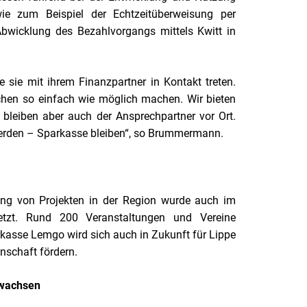
wie zum Beispiel der Echtzeitüberweisung per
bwicklung des Bezahlvorgangs mittels Kwitt in
 sie mit ihrem Finanzpartner in Kontakt treten.
hen so einfach wie möglich machen. Wir bieten
 bleiben aber auch der Ansprechpartner vor Ort.
werden – Sparkasse bleiben“, so Brummermann.
ung von Projekten in der Region wurde auch im
etzt. Rund 200 Veranstaltungen und Vereine
rkasse Lemgo wird sich auch in Zukunft für Lippe
nschaft fördern.
ewachsen