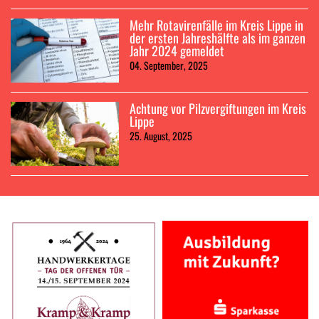
Mehr Rotavirenfälle im Kreis Lippe in
der ersten Jahreshälfte als im ganzen
Jahr 2024 gemeldet
04. September, 2025
Achtung vor Pilzvergiftungen im Kreis
Lippe
25. August, 2025