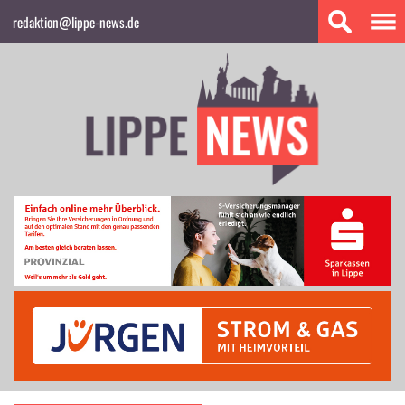
redaktion@lippe-news.de