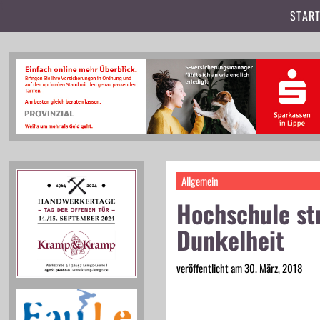
t
START
Allgemein
Hochschule str
Dunkelheit
veröffentlicht am 30. März, 2018