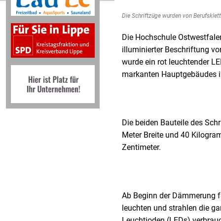
Die Schriftzüge wurden von Berufsklet
Die Hochschule Ostwestfalen
illuminierter Beschriftung v
wurde ein rot leuchtender LE
markanten Hauptgebäudes i
Die beiden Bauteile des Schr
Meter Breite und 40 Kilogra
Zentimeter.
Ab Beginn der Dämmerung fan
leuchten und strahlen die g
Leuchtioden (LEDs) verbrauch