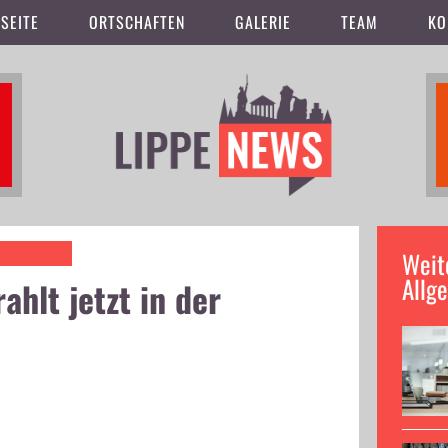
SEITE
ORTSCHAFTEN
GALERIE
TEAM
KO
Weit
Allg
ahlt jetzt in der