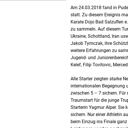
Am 24.03.2018 fand in Pude
statt. Zu diesem Ereignis m
Karate Dojo Bad Salzuflen e
zu sammeln. Auf diesem Turn
Ukraine, Schottland, Iran usw
Jakob Tymczak, ihre Schütz
weitere Erfahrungen zu samm
Jugend- und Juniorenbereic
Kelef, Filip Tovitovic, Merc
Alle Starter zeigten starke 
internationalen Begegnung 
zwischen 5 – 7 sichern. Für d
Traumstart für die junge Tr
Starterin Yagmur Alper. Sie 
sichern. Nur einer Athletin a
beim Einzug ins Finale ganz