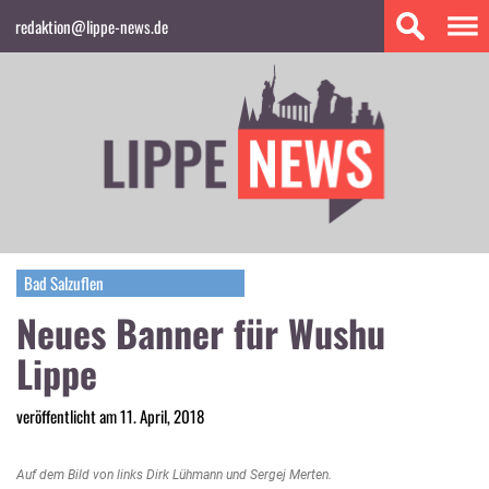
redaktion@lippe-news.de
Bad Salzuflen
Neues Banner für Wushu
Lippe
veröffentlicht am 11. April, 2018
Auf dem Bild von links Dirk Lühmann und Sergej Merten.