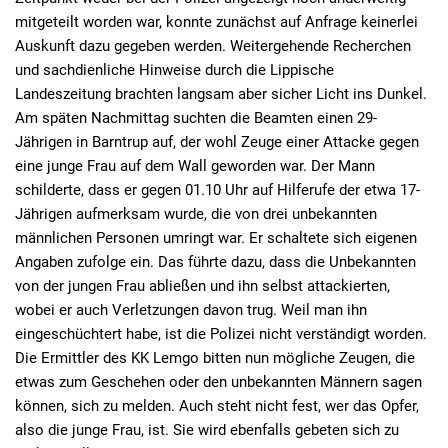
mitgeteilt worden war, konnte zunächst auf Anfrage keinerlei
Auskunft dazu gegeben werden. Weitergehende Recherchen
und sachdienliche Hinweise durch die Lippische
Landeszeitung brachten langsam aber sicher Licht ins Dunkel.
Am späten Nachmittag suchten die Beamten einen 29-
Jährigen in Barntrup auf, der wohl Zeuge einer Attacke gegen
eine junge Frau auf dem Wall geworden war. Der Mann
schilderte, dass er gegen 01.10 Uhr auf Hilferufe der etwa 17-
Jährigen aufmerksam wurde, die von drei unbekannten
männlichen Personen umringt war. Er schaltete sich eigenen
Angaben zufolge ein. Das führte dazu, dass die Unbekannten
von der jungen Frau abließen und ihn selbst attackierten,
wobei er auch Verletzungen davon trug. Weil man ihn
eingeschüchtert habe, ist die Polizei nicht verständigt worden.
Die Ermittler des KK Lemgo bitten nun mögliche Zeugen, die
etwas zum Geschehen oder den unbekannten Männern sagen
können, sich zu melden. Auch steht nicht fest, wer das Opfer,
also die junge Frau, ist. Sie wird ebenfalls gebeten sich zu