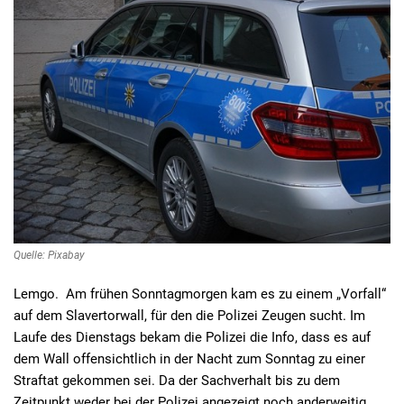
Quelle: Pixabay
Lemgo. Am frühen Sonntagmorgen kam es zu einem „Vorfall“
auf dem Slavertorwall, für den die Polizei Zeugen sucht. Im
Laufe des Dienstags bekam die Polizei die Info, dass es auf
dem Wall offensichtlich in der Nacht zum Sonntag zu einer
Straftat gekommen sei. Da der Sachverhalt bis zu dem
Zeitpunkt weder bei der Polizei angezeigt noch anderweitig