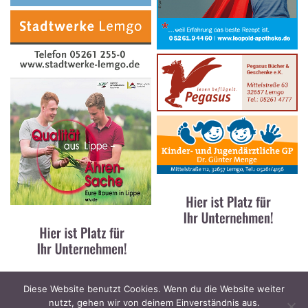
Diese Website benutzt Cookies. Wenn du die Website weiter
nutzt, gehen wir von deinem Einverständnis aus.
Kontakt
|
Impressum
|
Datenschutz