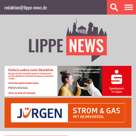
redaktion@lippe-news.de