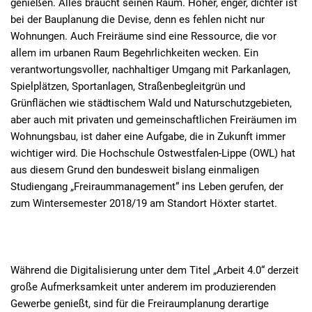
genießen. Alles braucht seinen Raum. Höher, enger, dichter ist
bei der Bauplanung die Devise, denn es fehlen nicht nur
Wohnungen. Auch Freiräume sind eine Ressource, die vor
allem im urbanen Raum Begehrlichkeiten wecken. Ein
verantwortungsvoller, nachhaltiger Umgang mit Parkanlagen,
Spielplätzen, Sportanlagen, Straßenbegleitgrün und
Grünflächen wie städtischem Wald und Naturschutzgebieten,
aber auch mit privaten und gemeinschaftlichen Freiräumen im
Wohnungsbau, ist daher eine Aufgabe, die in Zukunft immer
wichtiger wird. Die Hochschule Ostwestfalen-Lippe (OWL) hat
aus diesem Grund den bundesweit bislang einmaligen
Studiengang „Freiraummanagement“ ins Leben gerufen, der
zum Wintersemester 2018/19 am Standort Höxter startet.
Während die Digitalisierung unter dem Titel „Arbeit 4.0“ derzeit
große Aufmerksamkeit unter anderem im produzierenden
Gewerbe genießt, sind für die Freiraumplanung derartige