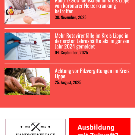
Rund 17.900 Menschen im Kreis Lippe
von koronarer Herzerkrankung
betroffen
30. November, 2025
Mehr Rotavirenfälle im Kreis Lippe in
der ersten Jahreshälfte als im ganzen
Jahr 2024 gemeldet
04. September, 2025
Achtung vor Pilzvergiftungen im Kreis
Lippe
25. August, 2025