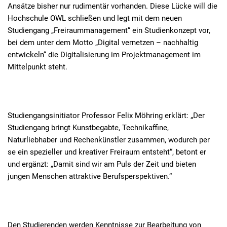
Ansätze bisher nur rudimentär vorhanden. Diese Lücke will die
Hochschule OWL schließen und legt mit dem neuen
Studiengang „Freiraummanagement“ ein Studienkonzept vor,
bei dem unter dem Motto „Digital vernetzen – nachhaltig
entwickeln“ die Digitalisierung im Projektmanagement im
Mittelpunkt steht.
Studiengangsinitiator Professor Felix Möhring erklärt: „Der
Studiengang bringt Kunstbegabte, Technikaffine,
Naturliebhaber und Rechenkünstler zusammen, wodurch per
se ein spezieller und kreativer Freiraum entsteht“, betont er
und ergänzt: „Damit sind wir am Puls der Zeit und bieten
jungen Menschen attraktive Berufsperspektiven.“
Den Studierenden werden Kenntnisse zur Bearbeitung von