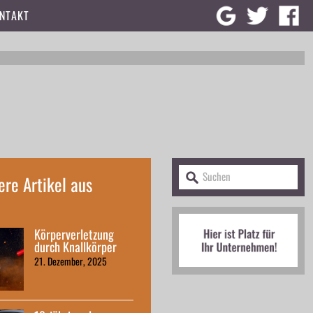
NTAKT
ere Artikel aus
Körperverletzung
durch Knallkörper
21. Dezember, 2025