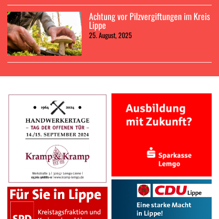
Achtung vor Pilzvergiftungen im Kreis
Lippe
25. August, 2025