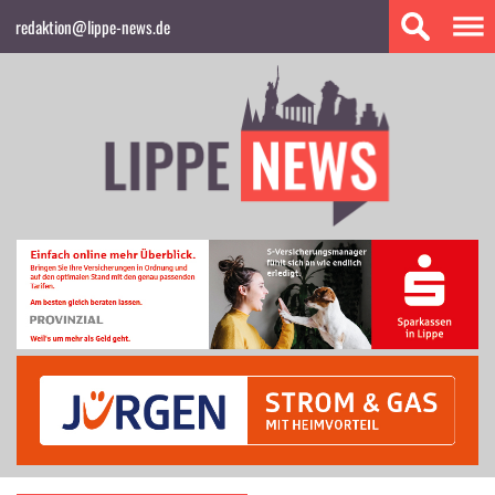
redaktion@lippe-news.de