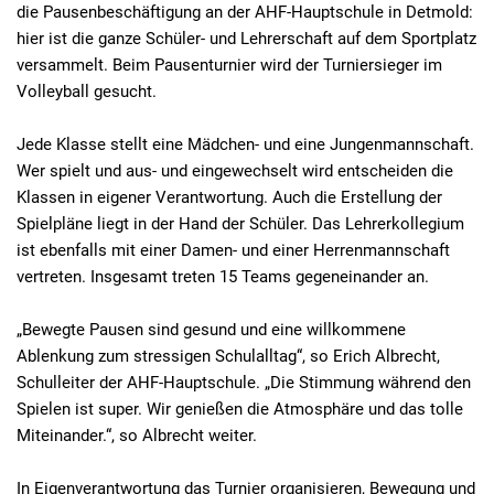
die Pausenbeschäftigung an der AHF-Hauptschule in Detmold:
hier ist die ganze Schüler- und Lehrerschaft auf dem Sportplatz
versammelt. Beim Pausenturnier wird der Turniersieger im
Volleyball gesucht.
Jede Klasse stellt eine Mädchen- und eine Jungenmannschaft.
Wer spielt und aus- und eingewechselt wird entscheiden die
Klassen in eigener Verantwortung. Auch die Erstellung der
Spielpläne liegt in der Hand der Schüler. Das Lehrerkollegium
ist ebenfalls mit einer Damen- und einer Herrenmannschaft
vertreten. Insgesamt treten 15 Teams gegeneinander an.
„Bewegte Pausen sind gesund und eine willkommene
Ablenkung zum stressigen Schulalltag“, so Erich Albrecht,
Schulleiter der AHF-Hauptschule. „Die Stimmung während den
Spielen ist super. Wir genießen die Atmosphäre und das tolle
Miteinander.“, so Albrecht weiter.
In Eigenverantwortung das Turnier organisieren, Bewegung und