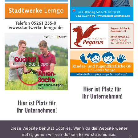
Diese Website benutzt Cookies. Wenn du die Website weiter
nutzt, gehen wir von deinem Einverständnis aus.
Kontakt
|
Impressum
|
Datenschutz