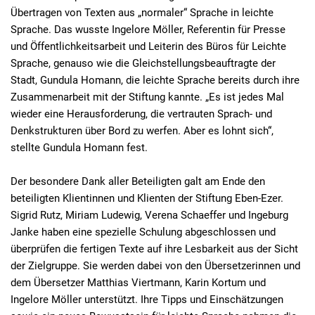
Übertragen von Texten aus „normaler“ Sprache in leichte
Sprache. Das wusste Ingelore Möller, Referentin für Presse
und Öffentlichkeitsarbeit und Leiterin des Büros für Leichte
Sprache, genauso wie die Gleichstellungsbeauftragte der
Stadt, Gundula Homann, die leichte Sprache bereits durch ihre
Zusammenarbeit mit der Stiftung kannte. „Es ist jedes Mal
wieder eine Herausforderung, die vertrauten Sprach- und
Denkstrukturen über Bord zu werfen. Aber es lohnt sich“,
stellte Gundula Homann fest.
Der besondere Dank aller Beteiligten galt am Ende den
beteiligten Klientinnen und Klienten der Stiftung Eben-Ezer.
Sigrid Rutz, Miriam Ludewig, Verena Schaeffer und Ingeburg
Janke haben eine spezielle Schulung abgeschlossen und
überprüfen die fertigen Texte auf ihre Lesbarkeit aus der Sicht
der Zielgruppe. Sie werden dabei von den Übersetzerinnen und
dem Übersetzer Matthias Viertmann, Karin Kortum und
Ingelore Möller unterstützt. Ihre Tipps und Einschätzungen