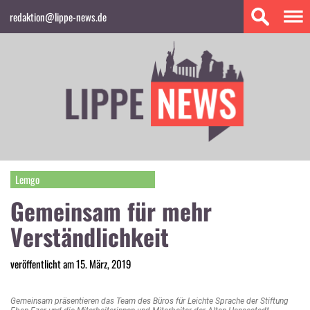
redaktion@lippe-news.de
Lemgo
Gemeinsam für mehr
Verständlichkeit
veröffentlicht am 15. März, 2019
Gemeinsam präsentieren das Team des Büros für Leichte Sprache der Stiftung