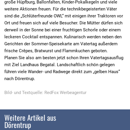
große Hüpfburg, Ballonfalten, Kinder-Pokalkegeln und viele
weitere Aktionen freuen. Für die technikbegeisterten Väter
sind die „Schlüterfreunde OWL“ mit einigen ihrer Traktoren vor
Ort und freuen sich auf viele Besucher. Die Mütter dürfen sich
derweil in der Sonne bei einer fruchtigen Schorle oder einem
leckeren Cocktail entspannen. Kulinarisch werden neben den
Gerichten der Sommer-Speisekarte am Vatertag außerdem
frische Crêpes, Bratwurst und Flammkuchen geboten.
Planen Sie also am besten jetzt schon Ihren Vatertagsausflug
mit Ziel Landhaus Begatal. Landschaftlich schön gelegen
führen viele Wander- und Radwege direkt zum „gelben Haus“
nach Dörentrup.
Bild- und Textquelle: RedFox Werbeagentur
Weitere Artikel aus
Dörentrup