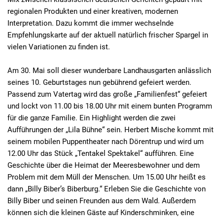
regionalen Produkten und einer kreativen, modernen
Interpretation. Dazu kommt die immer wechselnde
Empfehlungskarte auf der aktuell natürlich frischer Spargel in
vielen Variationen zu finden ist.
Am 30. Mai soll dieser wunderbare Landhausgarten anlässlich
seines 10. Geburtstages nun gebührend gefeiert werden.
Passend zum Vatertag wird das große „Familienfest“ gefeiert
und lockt von 11.00 bis 18.00 Uhr mit einem bunten Programm
für die ganze Familie. Ein Highlight werden die zwei
Aufführungen der „Lila Bühne“ sein. Herbert Mische kommt mit
seinem mobilen Puppentheater nach Dörentrup und wird um
12.00 Uhr das Stück „Tentakel Spektakel“ aufführen. Eine
Geschichte über die Heimat der Meeresbewohner und dem
Problem mit dem Müll der Menschen. Um 15.00 Uhr heißt es
dann „Billy Biber’s Biberburg.“ Erleben Sie die Geschichte von
Billy Biber und seinen Freunden aus dem Wald. Außerdem
können sich die kleinen Gäste auf Kinderschminken, eine