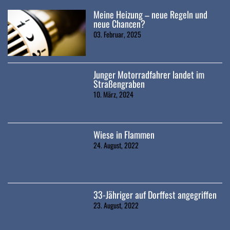
Meine Heizung – neue Regeln und
neue Chancen?
03. Februar, 2025
Junger Motorradfahrer landet im
Straßengraben
10. März, 2024
Wiese in Flammen
24. August, 2022
33-Jähriger auf Dorffest angegriffen
23. August, 2022