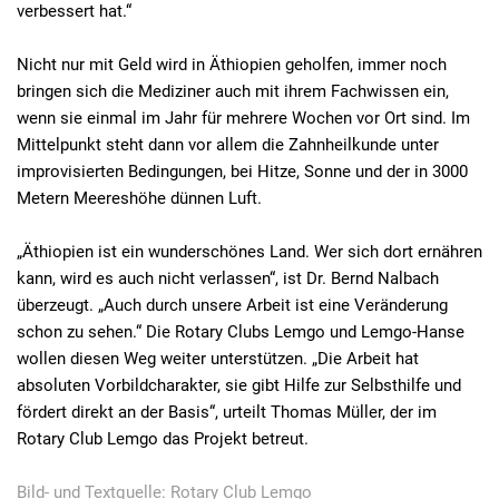
verbessert hat.“
Nicht nur mit Geld wird in Äthiopien geholfen, immer noch
bringen sich die Mediziner auch mit ihrem Fachwissen ein,
wenn sie einmal im Jahr für mehrere Wochen vor Ort sind. Im
Mittelpunkt steht dann vor allem die Zahnheilkunde unter
improvisierten Bedingungen, bei Hitze, Sonne und der in 3000
Metern Meereshöhe dünnen Luft.
„Äthiopien ist ein wunderschönes Land. Wer sich dort ernähren
kann, wird es auch nicht verlassen“, ist Dr. Bernd Nalbach
überzeugt. „Auch durch unsere Arbeit ist eine Veränderung
schon zu sehen.“ Die Rotary Clubs Lemgo und Lemgo-Hanse
wollen diesen Weg weiter unterstützen. „Die Arbeit hat
absoluten Vorbildcharakter, sie gibt Hilfe zur Selbsthilfe und
fördert direkt an der Basis“, urteilt Thomas Müller, der im
Rotary Club Lemgo das Projekt betreut.
Bild- und Textquelle: Rotary Club Lemgo