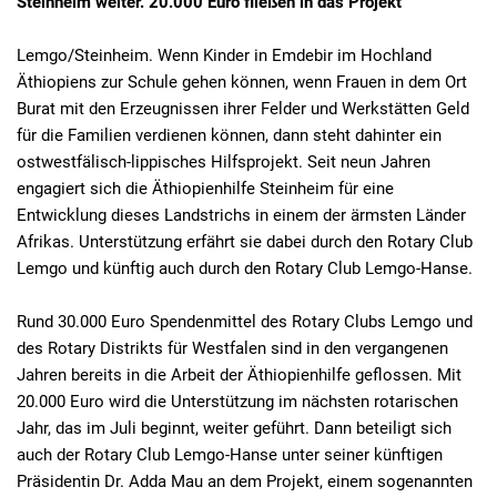
Steinheim weiter. 20.000 Euro fließen in das Projekt
Lemgo/Steinheim. Wenn Kinder in Emdebir im Hochland
Äthiopiens zur Schule gehen können, wenn Frauen in dem Ort
Burat mit den Erzeugnissen ihrer Felder und Werkstätten Geld
für die Familien verdienen können, dann steht dahinter ein
ostwestfälisch-lippisches Hilfsprojekt. Seit neun Jahren
engagiert sich die Äthiopienhilfe Steinheim für eine
Entwicklung dieses Landstrichs in einem der ärmsten Länder
Afrikas. Unterstützung erfährt sie dabei durch den Rotary Club
Lemgo und künftig auch durch den Rotary Club Lemgo-Hanse.
Rund 30.000 Euro Spendenmittel des Rotary Clubs Lemgo und
des Rotary Distrikts für Westfalen sind in den vergangenen
Jahren bereits in die Arbeit der Äthiopienhilfe geflossen. Mit
20.000 Euro wird die Unterstützung im nächsten rotarischen
Jahr, das im Juli beginnt, weiter geführt. Dann beteiligt sich
auch der Rotary Club Lemgo-Hanse unter seiner künftigen
Präsidentin Dr. Adda Mau an dem Projekt, einem sogenannten