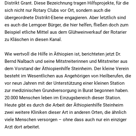
Distrikt Grant. Diese Bezeichnung tragen Hilfsprojekte, für die
sich nicht nur Rotary Clubs vor Ort, sondern auch die
übergeordnete Distrikt-Ebene engagieren. Aber letztlich sind
es auch die Lemgoer Bürger, die hier helfen, fließen doch zum
Beispiel etliche Mittel aus dem Glühweinverkauf der Rotarier
zu Kläschen in diesen Kanal.
Wie wertvoll die Hilfe in Äthiopien ist, berichteten jetzt Dr.
Bernd Nalbach und seine Mitstreiterinnen und Mitstreiter aus
dem Vorstand der Äthiopienhilfe Steinheim. Der kleine Verein
besteht im Wesentlichen aus Angehörigen von Heilberufen, die
vor neun Jahren mit der Unterstützung einer kleinen Station
zur medizinischen Grundversorgung in Burat begonnen haben.
20.000 Menschen leben im Einzugsbereich dieser Station.
Heute gibt es durch die Arbeit der Äthiopienhilfe Steinheim
zwei weitere Kliniken dieser Art in anderen Orten, die ähnlich
viele Menschen versorgen – ohne dass auch nur ein einziger
Arzt dort arbeitet.