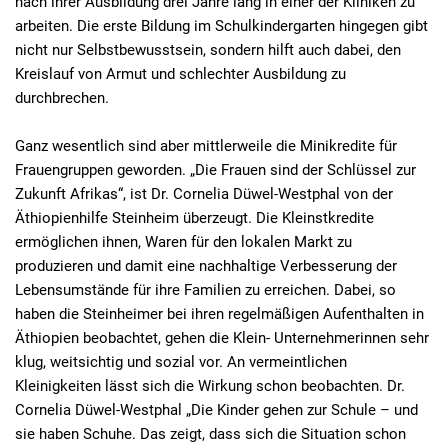
nach ihrer Ausbildung drei Jahre lang in einer der Kliniken zu
arbeiten. Die erste Bildung im Schulkindergarten hingegen gibt
nicht nur Selbstbewusstsein, sondern hilft auch dabei, den
Kreislauf von Armut und schlechter Ausbildung zu
durchbrechen.
Ganz wesentlich sind aber mittlerweile die Minikredite für
Frauengruppen geworden. „Die Frauen sind der Schlüssel zur
Zukunft Afrikas“, ist Dr. Cornelia Düwel-Westphal von der
Äthiopienhilfe Steinheim überzeugt. Die Kleinstkredite
ermöglichen ihnen, Waren für den lokalen Markt zu
produzieren und damit eine nachhaltige Verbesserung der
Lebensumstände für ihre Familien zu erreichen. Dabei, so
haben die Steinheimer bei ihren regelmäßigen Aufenthalten in
Äthiopien beobachtet, gehen die Klein- Unternehmerinnen sehr
klug, weitsichtig und sozial vor. An vermeintlichen
Kleinigkeiten lässt sich die Wirkung schon beobachten. Dr.
Cornelia Düwel-Westphal „Die Kinder gehen zur Schule – und
sie haben Schuhe. Das zeigt, dass sich die Situation schon