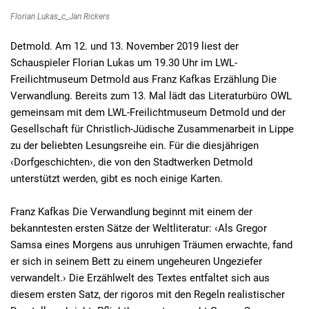
Florian Lukas_c_Jan Rickers
Detmold. Am 12. und 13. November 2019 liest der
Schauspieler Florian Lukas um 19.30 Uhr im LWL-
Freilichtmuseum Detmold aus Franz Kafkas Erzählung Die
Verwandlung. Bereits zum 13. Mal lädt das Literaturbüro OWL
gemeinsam mit dem LWL-Freilichtmuseum Detmold und der
Gesellschaft für Christlich-Jüdische Zusammenarbeit in Lippe
zu der beliebten Lesungsreihe ein. Für die diesjährigen
‹Dorfgeschichten›, die von den Stadtwerken Detmold
unterstützt werden, gibt es noch einige Karten.
Franz Kafkas Die Verwandlung beginnt mit einem der
bekanntesten ersten Sätze der Weltliteratur: ‹Als Gregor
Samsa eines Morgens aus unruhigen Träumen erwachte, fand
er sich in seinem Bett zu einem ungeheuren Ungeziefer
verwandelt.› Die Erzählwelt des Textes entfaltet sich aus
diesem ersten Satz, der rigoros mit den Regeln realistischer