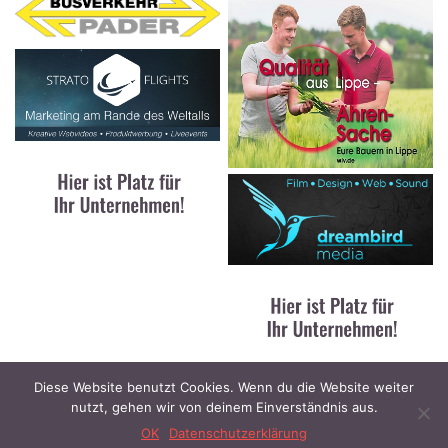
Diese Website benutzt Cookies. Wenn du die Website weiter
nutzt, gehen wir von deinem Einverständnis aus.
Kontakt
|
Impressum
|
Datenschutz
© 2023 Lippe News / designed and developed by
Stratoflights
OK
Datenschutzerklärung