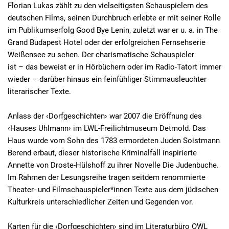
Florian Lukas zählt zu den vielseitigsten Schauspielern des
deutschen Films, seinen Durchbruch erlebte er mit seiner Rolle
im Publikumserfolg Good Bye Lenin, zuletzt war er u. a. in The
Grand Budapest Hotel oder der erfolgreichen Fernsehserie
Weißensee zu sehen. Der charismatische Schauspieler
ist – das beweist er in Hörbüchern oder im Radio-Tatort immer
wieder – darüber hinaus ein feinfühliger Stimmausleuchter
literarischer Texte.
Anlass der ‹Dorfgeschichten› war 2007 die Eröffnung des
‹Hauses Uhlmann› im LWL-Freilichtmuseum Detmold. Das
Haus wurde vom Sohn des 1783 ermordeten Juden Soistmann
Berend erbaut, dieser historische Kriminalfall inspirierte
Annette von Droste-Hülshoff zu ihrer Novelle Die Judenbuche.
Im Rahmen der Lesungsreihe tragen seitdem renommierte
Theater- und Filmschauspieler*innen Texte aus dem jüdischen
Kulturkreis unterschiedlicher Zeiten und Gegenden vor.
Karten für die ‹Dorfgeschichten› sind im Literaturbüro OWL