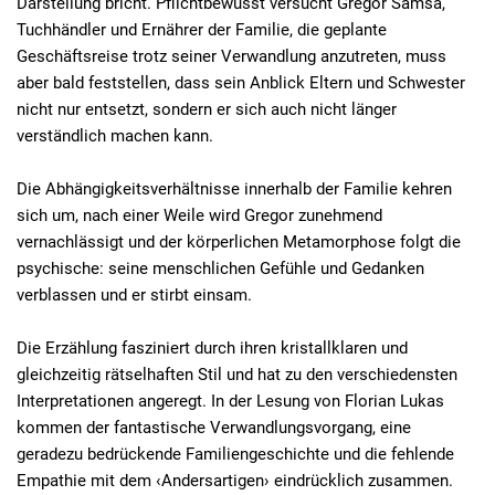
Darstellung bricht. Pflichtbewusst versucht Gregor Samsa,
Tuchhändler und Ernährer der Familie, die geplante
Geschäftsreise trotz seiner Verwandlung anzutreten, muss
aber bald feststellen, dass sein Anblick Eltern und Schwester
nicht nur entsetzt, sondern er sich auch nicht länger
verständlich machen kann.
Die Abhängigkeitsverhältnisse innerhalb der Familie kehren
sich um, nach einer Weile wird Gregor zunehmend
vernachlässigt und der körperlichen Metamorphose folgt die
psychische: seine menschlichen Gefühle und Gedanken
verblassen und er stirbt einsam.
Die Erzählung fasziniert durch ihren kristallklaren und
gleichzeitig rätselhaften Stil und hat zu den verschiedensten
Interpretationen angeregt. In der Lesung von Florian Lukas
kommen der fantastische Verwandlungsvorgang, eine
geradezu bedrückende Familiengeschichte und die fehlende
Empathie mit dem ‹Andersartigen› eindrücklich zusammen.