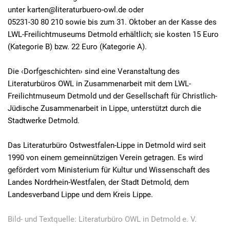
unter karten@literaturbuero-owl.de oder
05231-30 80 210 sowie bis zum 31. Oktober an der Kasse des
LWL-Freilichtmuseums Detmold erhältlich; sie kosten 15 Euro
(Kategorie B) bzw. 22 Euro (Kategorie A).
Die ‹Dorfgeschichten› sind eine Veranstaltung des
Literaturbüros OWL in Zusammenarbeit mit dem LWL-
Freilichtmuseum Detmold und der Gesellschaft für Christlich-
Jüdische Zusammenarbeit in Lippe, unterstützt durch die
Stadtwerke Detmold.
Das Literaturbüro Ostwestfalen-Lippe in Detmold wird seit
1990 von einem gemeinnützigen Verein getragen. Es wird
gefördert vom Ministerium für Kultur und Wissenschaft des
Landes Nordrhein-Westfalen, der Stadt Detmold, dem
Landesverband Lippe und dem Kreis Lippe.
Bild- und Textquelle: Literaturbüro OWL in Detmold e. V.