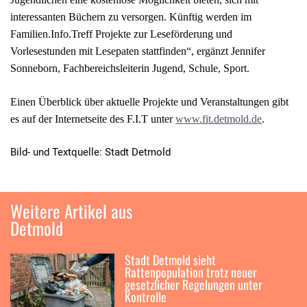
interessanten Büchern zu versorgen. Künftig werden im
Familien.Info.Treff Projekte zur Leseförderung und
Vorlesestunden mit Lesepaten stattfinden“, ergänzt Jennifer
Sonneborn, Fachbereichsleiterin Jugend, Schule, Sport.
Einen Überblick über aktuelle Projekte und Veranstaltungen gibt
es auf der Internetseite des F.I.T unter
www.fit.detmold.de
.
Bild- und Textquelle: Stadt Detmold
Weitere Artikel aus
Detmold
Stadt Detmold sieht
Rattenpopulation trotz neuer
gesetzlicher Regelungen unter
Kontrolle