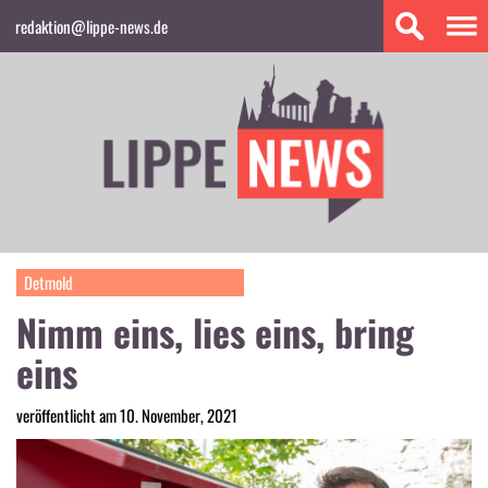
redaktion@lippe-news.de
Detmold
Nimm eins, lies eins, bring
eins
veröffentlicht am 10. November, 2021