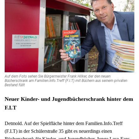
Auf dem Foto sehen Sie Bürgermeister Frank Hilker, der den neuen
Bücherschrank am Familien.Info.Treff (F.I.T) mit Büchern aus seinem privaten
Bestand füllt
Neuer Kinder- und Jugendbücherschrank hinter dem
F.I.T
Detmold. Auf der Spielfläche hinter dem Familien.Info.Treff
(F.I.T) in der Schülerstraße 35 gibt es neuerdings einen
Bücherschrank für Kinder- und Jugendbücher. Junge Lese-Fans