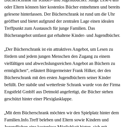
oder Eltern können hier kostenlos Bücher entnehmen und bereits
gelesene hinterlassen. Der Bücherschrank ist rund um die Uhr
geöffnet und bietet aufgrund der zentralen Lage einen idealen
Treffpunkt zum Austausch für junge Familien. Das
Bücherangebot umfasst gut erhaltene Kinder- und Jugendbücher.
„
Der Bücherschrank ist ein attraktives Angebot, um Lesen zu
fördern und jedem jungen Menschen den Zugang zu einem
vielfältigen und abwechslungsreichen Angebot an Büchern zu
ermöglichen“, erläutert Bürgermeister Frank Hilker, der den
Bücherschrank mit den ersten Jugendbüchern seiner Kinder
befüllt. Der stabile und wetterfeste Schrank wurde von der Firma
Engstfeld GmbH aus Detmold angefertigt, die Bücher stehen
geschützt hinter einer Plexiglasklappe.
„
Mit dem Bücherschrank möchten wir den Spielplatz hinter dem
Familien.Info.Treff beleben und Eltern sowie Kindern und
Jugendlichen eine kostenlose Möglichkeit bieten, sich mit