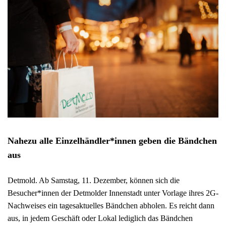
Nahezu alle Einzelhändler*innen geben die Bändchen
aus
Detmold. Ab Samstag, 11. Dezember, können sich die
Besucher*innen der Detmolder Innenstadt unter Vorlage ihres 2G-
Nachweises ein tagesaktuelles Bändchen abholen. Es reicht dann
aus, in jedem Geschäft oder Lokal lediglich das Bändchen