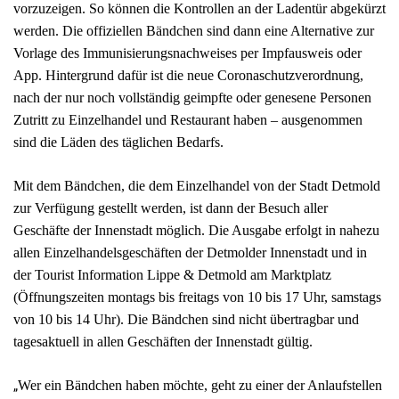
vorzuzeigen. So können die Kontrollen an der Ladentür abgekürzt
werden. Die offiziellen Bändchen sind dann eine Alternative zur
Vorlage des Immunisierungsnachweises per Impfausweis oder
App. Hintergrund dafür ist die neue Coronaschutzverordnung,
nach der nur noch vollständig geimpfte oder genesene Personen
Zutritt zu Einzelhandel und Restaurant haben – ausgenommen
sind die Läden des täglichen Bedarfs.
Mit dem Bändchen, die dem Einzelhandel von der Stadt Detmold
zur Verfügung gestellt werden, ist dann der Besuch aller
Geschäfte der Innenstadt möglich. Die Ausgabe erfolgt in nahezu
allen Einzelhandelsgeschäften der Detmolder Innenstadt und in
der Tourist Information Lippe & Detmold am Marktplatz
(Öffnungszeiten montags bis freitags von 10 bis 17 Uhr, samstags
von 10 bis 14 Uhr). Die Bändchen sind nicht übertragbar und
tagesaktuell in allen Geschäften der Innenstadt gültig.
„
Wer ein Bändchen haben möchte, geht zu einer der Anlaufstellen