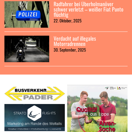
Radfahrer bei Überholmanöver
schwer verletzt – weißer Fiat Punto
flüchtig
22. Oktober, 2025
Verdacht auf illegales
Motorradrennen
30. September, 2025