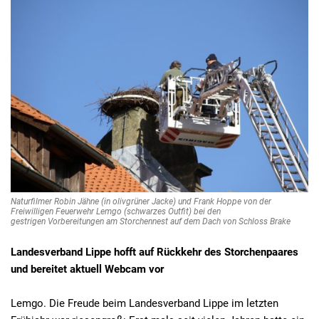
Naturfilmer Robin Jähne (in olivgrüner Jacke) und Frank Hoppe von der
Freiwilligen Feuerwehr Lemgo (schwarzes Outfit) bei den
gestrigen Vorbereitungen am Storchennest auf dem Dach von Schloss Brake
Landesverband Lippe hofft auf Rückkehr des Storchenpaares
und bereitet aktuell Webcam vor
Lemgo. Die Freude beim Landesverband Lippe im letzten