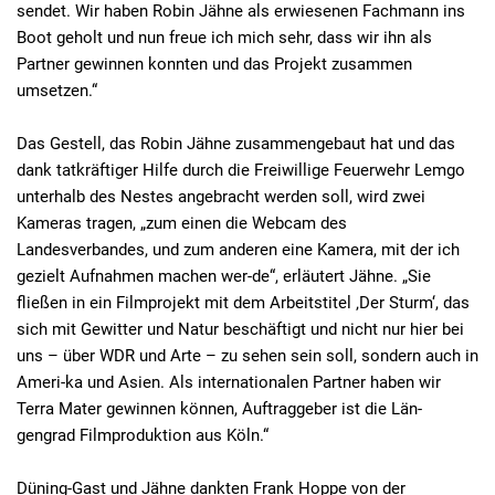
sendet. Wir haben Robin Jähne als erwiesenen Fachmann ins
Boot geholt und nun freue ich mich sehr, dass wir ihn als
Partner gewinnen konnten und das Projekt zusammen
umsetzen.“
Das Gestell, das Robin Jähne zusammengebaut hat und das
dank tatkräftiger Hilfe durch die Freiwillige Feuerwehr Lemgo
unterhalb des Nestes angebracht werden soll, wird zwei
Kameras tragen, „zum einen die Webcam des
Landesverbandes, und zum anderen eine Kamera, mit der ich
gezielt Aufnahmen machen wer-de“, erläutert Jähne. „Sie
fließen in ein Filmprojekt mit dem Arbeitstitel ‚Der Sturm‘, das
sich mit Gewitter und Natur beschäftigt und nicht nur hier bei
uns – über WDR und Arte – zu sehen sein soll, sondern auch in
Ameri-ka und Asien. Als internationalen Partner haben wir
Terra Mater gewinnen können, Auftraggeber ist die Län-
gengrad Filmproduktion aus Köln.“
Düning-Gast und Jähne dankten Frank Hoppe von der