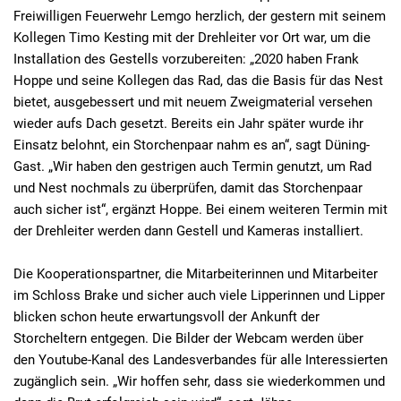
Freiwilligen Feuerwehr Lemgo herzlich, der gestern mit seinem
Kollegen Timo Kesting mit der Drehleiter vor Ort war, um die
Installation des Gestells vorzubereiten: „2020 haben Frank
Hoppe und seine Kollegen das Rad, das die Basis für das Nest
bietet, ausgebessert und mit neuem Zweigmaterial versehen
wieder aufs Dach gesetzt. Bereits ein Jahr später wurde ihr
Einsatz belohnt, ein Storchenpaar nahm es an“, sagt Düning-
Gast. „Wir haben den gestrigen auch Termin genutzt, um Rad
und Nest nochmals zu überprüfen, damit das Storchenpaar
auch sicher ist“, ergänzt Hoppe. Bei einem weiteren Termin mit
der Drehleiter werden dann Gestell und Kameras installiert.
Die Kooperationspartner, die Mitarbeiterinnen und Mitarbeiter
im Schloss Brake und sicher auch viele Lipperinnen und Lipper
blicken schon heute erwartungsvoll der Ankunft der
Storcheltern entgegen. Die Bilder der Webcam werden über
den Youtube-Kanal des Landesverbandes für alle Interessierten
zugänglich sein. „Wir hoffen sehr, dass sie wiederkommen und