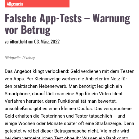
Allgemein
Falsche App-Tests – Warnung
vor Betrug
veröffentlicht am 03. März, 2022
Bildquelle: Pixabay
Das Angebot klingt verlockend: Geld verdienen mit dem Testen
von Apps. Per Kleinanzeige werben die Anbieter im Netz für
den praktischen Nebenerwerb. Man benötigt lediglich ein
Smartphone, darauf lädt man eine App für ein Video-Ident-
Verfahren herunter, deren Funktionalität man bewertet,
anschließend gibt es einen kleinen Obolus. Das versprochene
Geld erhalten die Testerinnen und Tester tatsächlich – und
einige Wochen oder Monate später oft eine Strafanzeige. Denn
getestet wird bei dieser Betrugsmasche nicht. Vielmehr wird
bei dem vermeintlichen Test ohne ihr Wissen ein Bankkonto