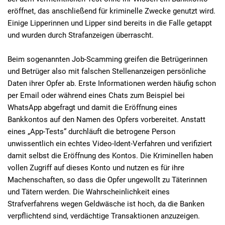
eröffnet, das anschließend für kriminelle Zwecke genutzt wird.
Einige Lipperinnen und Lipper sind bereits in die Falle getappt
und wurden durch Strafanzeigen überrascht.
Beim sogenannten Job-Scamming greifen die Betrügerinnen
und Betrüger also mit falschen Stellenanzeigen persönliche
Daten ihrer Opfer ab. Erste Informationen werden häufig schon
per Email oder während eines Chats zum Beispiel bei
WhatsApp abgefragt und damit die Eröffnung eines
Bankkontos auf den Namen des Opfers vorbereitet. Anstatt
eines „App-Tests“ durchläuft die betrogene Person
unwissentlich ein echtes Video-Ident-Verfahren und verifiziert
damit selbst die Eröffnung des Kontos. Die Kriminellen haben
vollen Zugriff auf dieses Konto und nutzen es für ihre
Machenschaften, so dass die Opfer ungewollt zu Täterinnen
und Tätern werden. Die Wahrscheinlichkeit eines
Strafverfahrens wegen Geldwäsche ist hoch, da die Banken
verpflichtend sind, verdächtige Transaktionen anzuzeigen.