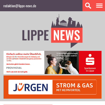
redaktion@lippe-news.de