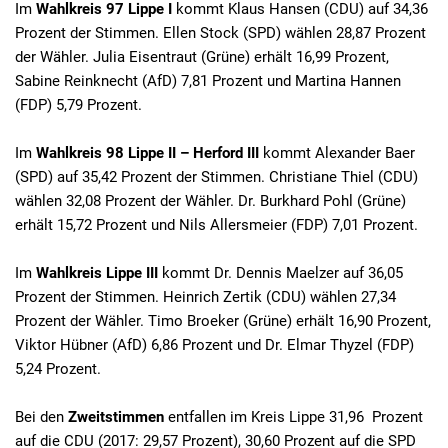
Im
Wahlkreis 97 Lippe I
kommt Klaus Hansen (CDU) auf 34,36
Prozent der Stimmen. Ellen Stock (SPD) wählen 28,87 Prozent
der Wähler. Julia Eisentraut (Grüne) erhält 16,99 Prozent,
Sabine Reinknecht (AfD) 7,81 Prozent und Martina Hannen
(FDP) 5,79 Prozent.
Im
Wahlkreis 98 Lippe II – Herford III
kommt Alexander Baer
(SPD) auf 35,42 Prozent der Stimmen. Christiane Thiel (CDU)
wählen 32,08 Prozent der Wähler. Dr. Burkhard Pohl (Grüne)
erhält 15,72 Prozent und Nils Allersmeier (FDP) 7,01 Prozent.
Im
Wahlkreis Lippe III
kommt Dr. Dennis Maelzer auf 36,05
Prozent der Stimmen. Heinrich Zertik (CDU) wählen 27,34
Prozent der Wähler. Timo Broeker (Grüne) erhält 16,90 Prozent,
Viktor Hübner (AfD) 6,86 Prozent und Dr. Elmar Thyzel (FDP)
5,24 Prozent.
Bei den
Zweitstimmen
entfallen im Kreis Lippe 31,96 Prozent
auf die CDU (2017: 29,57 Prozent), 30,60 Prozent auf die SPD