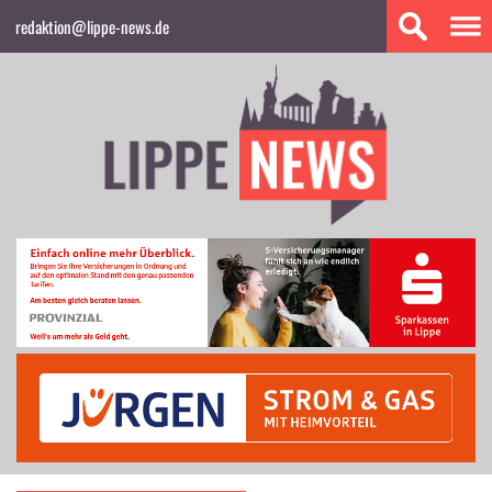
redaktion@lippe-news.de