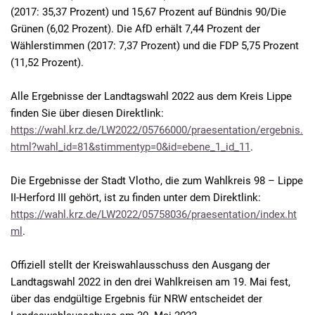
(2017: 35,37 Prozent) und 15,67 Prozent auf Bündnis 90/Die
Grünen (6,02 Prozent). Die AfD erhält 7,44 Prozent der
Wählerstimmen (2017: 7,37 Prozent) und die FDP 5,75 Prozent
(11,52 Prozent).
Alle Ergebnisse der Landtagswahl 2022 aus dem Kreis Lippe
finden Sie über diesen Direktlink:
https://wahl.krz.de/LW2022/05766000/praesentation/ergebnis.
html?wahl_id=81&stimmentyp=0&id=ebene_1_id_11
.
Die Ergebnisse der Stadt Vlotho, die zum Wahlkreis 98 – Lippe
II-Herford III gehört, ist zu finden unter dem Direktlink:
https://wahl.krz.de/LW2022/05758036/praesentation/index.ht
ml
.
Offiziell stellt der Kreiswahlausschuss den Ausgang der
Landtagswahl 2022 in den drei Wahlkreisen am 19. Mai fest,
über das endgültige Ergebnis für NRW entscheidet der