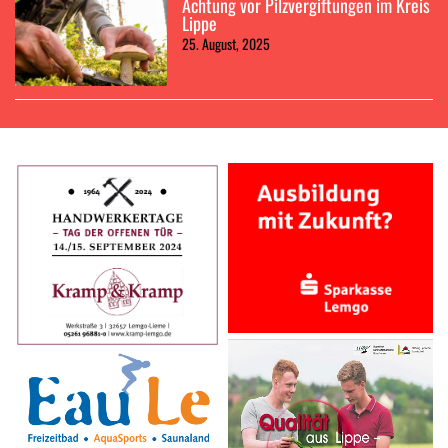
Achtung vor Pilzvergiftungen im Kreis
Lippe
25. August, 2025