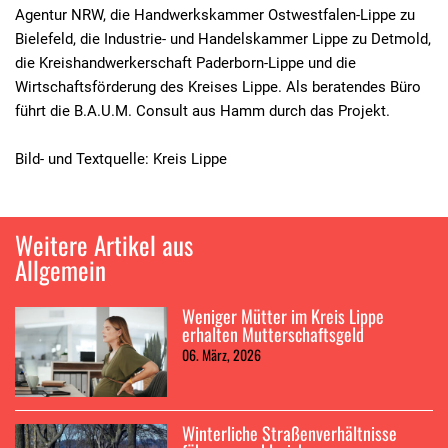
Agentur NRW, die Handwerkskammer Ostwestfalen-Lippe zu
Bielefeld, die Industrie- und Handelskammer Lippe zu Detmold,
die Kreishandwerkerschaft Paderborn-Lippe und die
Wirtschaftsförderung des Kreises Lippe. Als beratendes Büro
führt die B.A.U.M. Consult aus Hamm durch das Projekt.
Bild- und Textquelle: Kreis Lippe
Weitere Artikel aus
Allgemein
Weniger Mütter im Kreis Lippe
erhalten Mutterschaftsgeld
06. März, 2026
Winterliche Straßenverhältnisse