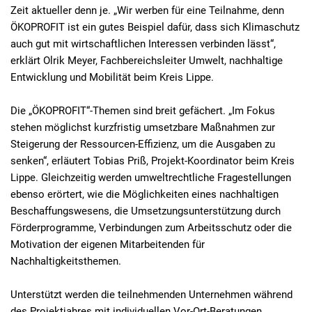
Zeit aktueller denn je. „Wir werben für eine Teilnahme, denn
ÖKOPROFIT ist ein gutes Beispiel dafür, dass sich Klimaschutz
auch gut mit wirtschaftlichen Interessen verbinden lässt“,
erklärt Olrik Meyer, Fachbereichsleiter Umwelt, nachhaltige
Entwicklung und Mobilität beim Kreis Lippe.
Die „ÖKOPROFIT“-Themen sind breit gefächert. „Im Fokus
stehen möglichst kurzfristig umsetzbare Maßnahmen zur
Steigerung der Ressourcen-Effizienz, um die Ausgaben zu
senken“, erläutert Tobias Priß, Projekt-Koordinator beim Kreis
Lippe. Gleichzeitig werden umweltrechtliche Fragestellungen
ebenso erörtert, wie die Möglichkeiten eines nachhaltigen
Beschaffungswesens, die Umsetzungsunterstützung durch
Förderprogramme, Verbindungen zum Arbeitsschutz oder die
Motivation der eigenen Mitarbeitenden für
Nachhaltigkeitsthemen.
Unterstützt werden die teilnehmenden Unternehmen während
des Projektjahres mit individuellen Vor-Ort-Beratungen.