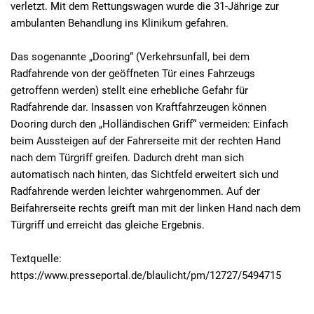
verletzt. Mit dem Rettungswagen wurde die 31-Jährige zur
ambulanten Behandlung ins Klinikum gefahren.
Das sogenannte „Dooring“ (Verkehrsunfall, bei dem
Radfahrende von der geöffneten Tür eines Fahrzeugs
getroffenn werden) stellt eine erhebliche Gefahr für
Radfahrende dar. Insassen von Kraftfahrzeugen können
Dooring durch den „Holländischen Griff“ vermeiden: Einfach
beim Aussteigen auf der Fahrerseite mit der rechten Hand
nach dem Türgriff greifen. Dadurch dreht man sich
automatisch nach hinten, das Sichtfeld erweitert sich und
Radfahrende werden leichter wahrgenommen. Auf der
Beifahrerseite rechts greift man mit der linken Hand nach dem
Türgriff und erreicht das gleiche Ergebnis.
Textquelle:
https://www.presseportal.de/blaulicht/pm/12727/5494715