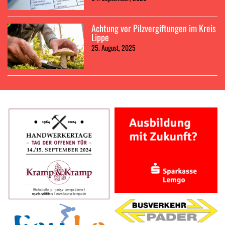
Achtung vor Pilzvergiftungen im Kreis
Lippe
25. August, 2025