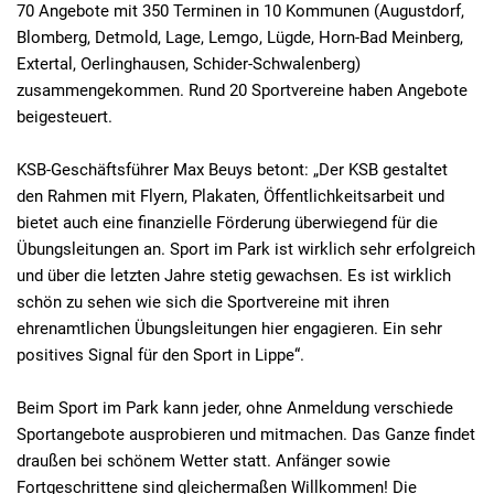
70 Angebote mit 350 Terminen in 10 Kommunen (Augustdorf,
Blomberg, Detmold, Lage, Lemgo, Lügde, Horn-Bad Meinberg,
Extertal, Oerlinghausen, Schider-Schwalenberg)
zusammengekommen. Rund 20 Sportvereine haben Angebote
beigesteuert.
KSB-Geschäftsführer Max Beuys betont: „Der KSB gestaltet
den Rahmen mit Flyern, Plakaten, Öffentlichkeitsarbeit und
bietet auch eine finanzielle Förderung überwiegend für die
Übungsleitungen an. Sport im Park ist wirklich sehr erfolgreich
und über die letzten Jahre stetig gewachsen. Es ist wirklich
schön zu sehen wie sich die Sportvereine mit ihren
ehrenamtlichen Übungsleitungen hier engagieren. Ein sehr
positives Signal für den Sport in Lippe“.
Beim Sport im Park kann jeder, ohne Anmeldung verschiede
Sportangebote ausprobieren und mitmachen. Das Ganze findet
draußen bei schönem Wetter statt. Anfänger sowie
Fortgeschrittene sind gleichermaßen Willkommen! Die