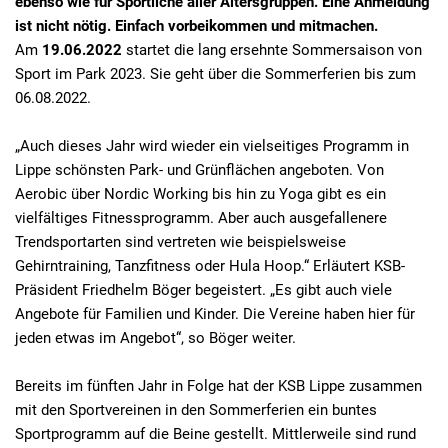
ebenso wie für Sportliche aller Altersgruppen. Eine Anmeldung
ist nicht nötig. Einfach vorbeikommen und mitmachen
.
Am
19.06.2022
startet die lang ersehnte Sommersaison von
Sport im Park 2023. Sie geht über die Sommerferien bis zum
06.08.2022.
„Auch dieses Jahr wird wieder ein vielseitiges Programm in
Lippe schönsten Park- und Grünflächen angeboten.
Von
Aerobic über Nordic Working bis hin zu Yoga gibt es ein
vielfältiges Fitnessprogramm. Aber auch ausgefallenere
Trendsportarten sind vertreten wie beispielsweise
Gehirntraining, Tanzfitness oder Hula Hoop.“ Erläutert KSB-
Präsident Friedhelm Böger begeistert. „Es gibt auch viele
Angebote für Familien und Kinder. Die Vereine haben hier für
jeden etwas im Angebot“, so Böger weiter.
Bereits im fünften Jahr in Folge hat der KSB Lippe zusammen
mit den Sportvereinen in den Sommerferien ein buntes
Sportprogramm auf die Beine gestellt. Mittlerweile sind rund