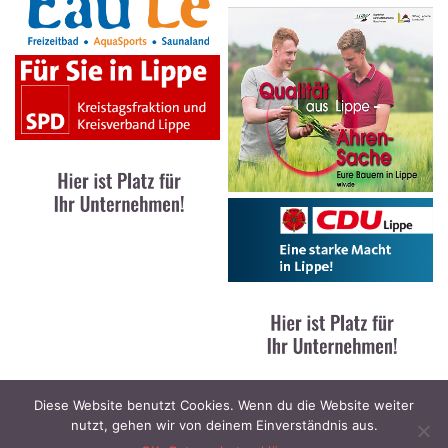
Diese Website benutzt Cookies. Wenn du die Website weiter
nutzt, gehen wir von deinem Einverständnis aus.
Kontakt
|
Impressum
|
Datenschutz