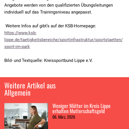
Angebote werden von den qualifizierten Übungsleitungen
individuell auf das Trainingsniveau angepasst.
Weitere Infos auf gibt’s auf der KSB-Homepage:
https://www.ksb-
lippe.de/taetigkeitsbereiche/sportinfrastruktur/sportstaetten/
sport-im-park
Bild- und Textquelle: Kreissportbund Lippe e.V.
Weitere Artikel aus
Allgemein
Weniger Mütter im Kreis Lippe
erhalten Mutterschaftsgeld
06. März, 2026