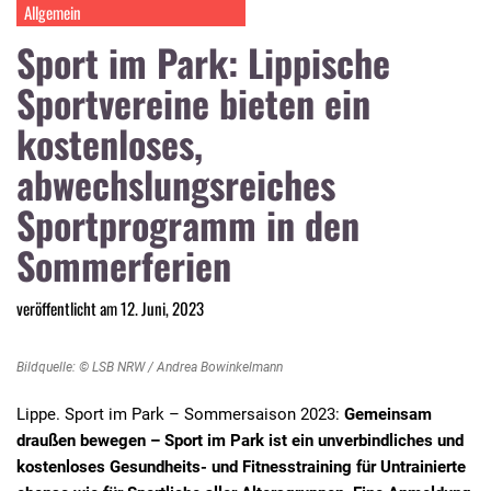
Allgemein
Sport im Park: Lippische
Sportvereine bieten ein
kostenloses,
abwechslungsreiches
Sportprogramm in den
Sommerferien
veröffentlicht am 12. Juni, 2023
Bildquelle: © LSB NRW / Andrea Bowinkelmann
Lippe. Sport im Park – Sommersaison 2023:
Gemeinsam
draußen bewegen – Sport im Park ist ein unverbindliches und
kostenloses Gesundheits- und Fitnesstraining für Untrainierte