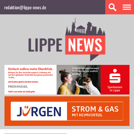
redaktion@lippe-news.de