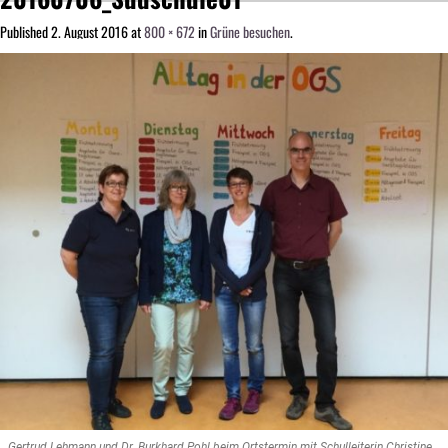
Published
2. August 2016
at
800 × 672
in
Grüne besuchen
.
Gertrud Lehmann und Dr. Burkhard Pohl beim Ortstermin mit Schulleiterin Christine