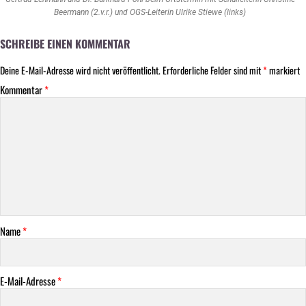
Beermann (2.v.r.) und OGS-Leiterin Ulrike Stiewe (links)
SCHREIBE EINEN KOMMENTAR
Deine E-Mail-Adresse wird nicht veröffentlicht.
Erforderliche Felder sind mit
*
markiert
Kommentar
*
Name
*
E-Mail-Adresse
*