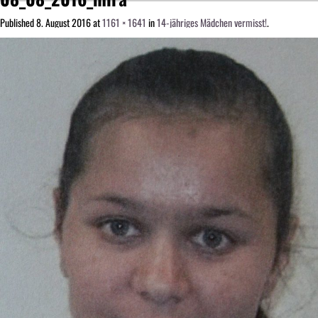
Published
8. August 2016
at
1161 × 1641
in
14-jähriges Mädchen vermisst!
.