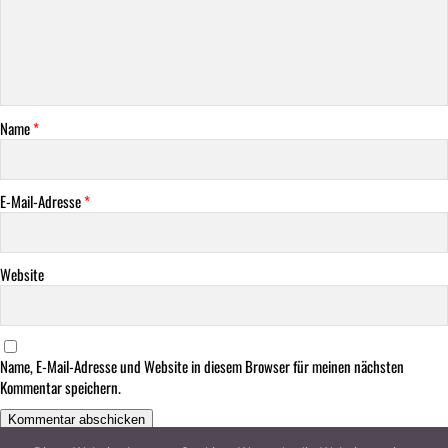
Name
*
E-Mail-Adresse
*
Website
Name, E-Mail-Adresse und Website in diesem Browser für meinen nächsten
Kommentar speichern.
This site uses Akismet to reduce spam.
Learn how your comment data is processed.