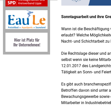
Sonntagsarbeit und ihre Gr
Wann ist die Beschäftigung 
erlaubt? Welche Möglichkeite
Nacht- und Schichtarbeit zu
Die Rechtslage dieser und an
selbst wenn sie keine Mitarbe
12.01.2017 des Landgerichts
Tätigkeit an Sonn- und Feiert
Es gibt auch branchenspezif
Betroffen davon sind unter
Bewachungsgewerbe sowie di
Mitarbeiter in Industriebetr