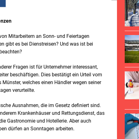
enzen
von Mitarbeitern an Sonn- und Feiertagen
n gibt es bei Dienstreisen? Und was ist bei
 beachten?
derer Fragen ist für Unternehmer interessant,
iter beschäftigen. Dies bestätigt ein Urteil vom
 Münster, welches einen Händler wegen seiner
agen verurteilte.
ische Ausnahmen, die im Gesetz definiert sind.
 anderem Krankenhäuser und Rettungsdienst, das
e Gastronomie und Hotellerie. Aber auch
ieben dürfen an Sonntagen arbeiten.