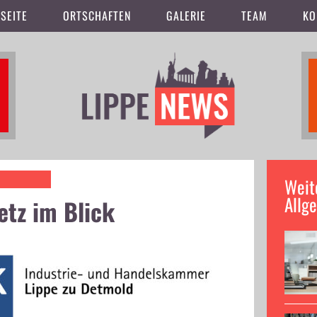
SEITE
ORTSCHAFTEN
GALERIE
TEAM
KO
Weit
Allg
etz im Blick