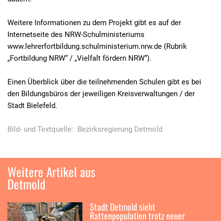
Weitere Informationen zu dem Projekt gibt es auf der
Internetseite des NRW-Schulministeriums
www.lehrerfortbildung.schulministerium.nrw.de (Rubrik
„Fortbildung NRW“ / „Vielfalt fördern NRW“).
Einen Überblick über die teilnehmenden Schulen gibt es bei
den Bildungsbüros der jeweiligen Kreisverwaltungen / der
Stadt Bielefeld.
Bild- und Textquelle: Bezirksregierung Detmold
Weitere Artikel aus
Detmold
Stadt Detmold sieht
Rattenpopulation trotz neuer