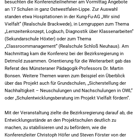
besuchten die Konferenzteilnehmer am Vormittag Angebote
an 17 Schulen in ganz Ostwestfalen-Lippe. Zur Auswahl
standen etwa Hospitationen in der Kung-Fu-AG „Wir sind
Vielfalt“ (Realschule Brackwede), in Lerngruppen zum Thema
„Lernzeitenkonzept, Logbuch, Diagnostik über Klassenarbeiten“
(Sekundarschule Höxter) oder zum Thema
„Classroommanagement“ (Realschule Schloß Neuhaus). Am
Nachmittag kam die Konferenz bei der Bezirksregierung in
Detmold zusammen. Orientierung für die Weiterarbeit gab das
Referat des Münsteraner Pädagogik-Professors Dr. Martin
Bonsen. Weitere Themen waren zum Beispiel ein Überblick
über das Projekt auch für Grundschulen, „Sicherstellung der
Nachhaltigkeit – Neuschulungen und Nachschulungen in OWL“
oder „Schulentwicklungsberatung im Projekt Vielfalt fördern“.
Mit der Veranstaltung zielte die Bezirksregierung darauf ab, die
Entwicklungsstände an den Projektschulen deutlich zu
machen, zu stabilisieren und zu befördern, wie die
Konferenzleiter Christoph Höfer und Steven Förster von der