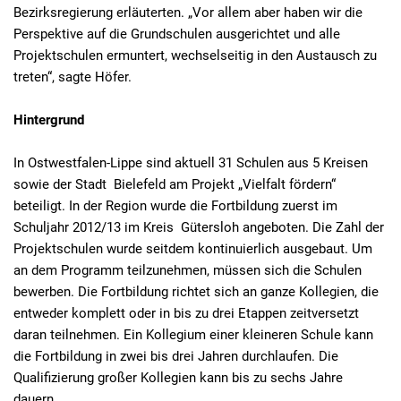
Bezirksregierung erläuterten. „Vor allem aber haben wir die
Perspektive auf die Grundschulen ausgerichtet und alle
Projektschulen ermuntert, wechselseitig in den Austausch zu
treten“, sagte Höfer.
Hintergrund
In Ostwestfalen-Lippe sind aktuell 31 Schulen aus 5 Kreisen
sowie der Stadt Bielefeld am Projekt „Vielfalt fördern“
beteiligt. In der Region wurde die Fortbildung zuerst im
Schuljahr 2012/13 im Kreis Gütersloh angeboten. Die Zahl der
Projektschulen wurde seitdem kontinuierlich ausgebaut. Um
an dem Programm teilzunehmen, müssen sich die Schulen
bewerben. Die Fortbildung richtet sich an ganze Kollegien, die
entweder komplett oder in bis zu drei Etappen zeitversetzt
daran teilnehmen. Ein Kollegium einer kleineren Schule kann
die Fortbildung in zwei bis drei Jahren durchlaufen. Die
Qualifizierung großer Kollegien kann bis zu sechs Jahre
dauern.