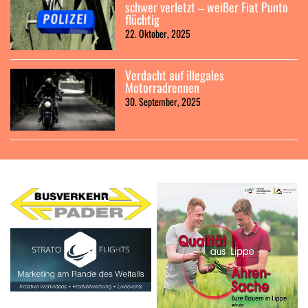
schwer verletzt – weißer Fiat Punto
flüchtig
22. Oktober, 2025
Verdacht auf illegales
Motorradrennen
30. September, 2025