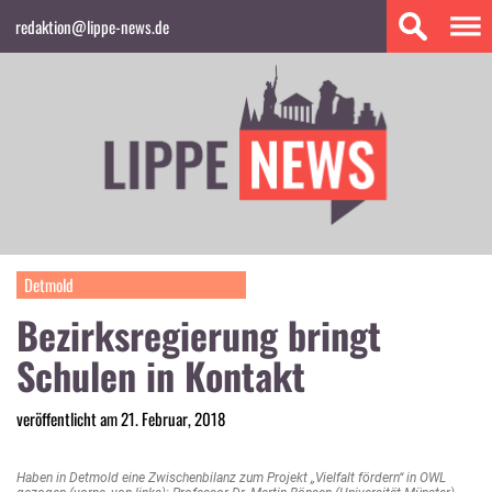
redaktion@lippe-news.de
Detmold
Bezirksregierung bringt
Schulen in Kontakt
veröffentlicht am 21. Februar, 2018
Haben in Detmold eine Zwischenbilanz zum Projekt „Vielfalt fördern“ in OWL