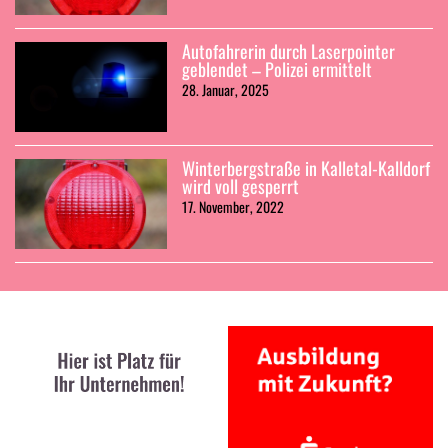
Autofahrerin durch Laserpointer
geblendet – Polizei ermittelt
28. Januar, 2025
Winterbergstraße in Kalletal-Kalldorf
wird voll gesperrt
17. November, 2022