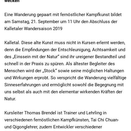
wecken
Eine Wanderung gepaart mit fernöstlicher Kampfkunst bildet
am Samstag, 21. September um 11 Uhr den Abschluss der
Kalletaler Wandersaison 2019
Kalletal. Diese alte Kunst muss nicht in Kursen erlernt werden,
denn die Empfindungen der Entschleunigung, Achtsamkeit und
des „Einssein mit der Natur“ sind ihr ureigener Bestandteil und
schnell in der Praxis zu spüren. Als ältester Begleiter des
Menschen wird der „Stock“ sowie seine möglichen Haltungen
und Wirkungen erprobt. So verspricht die Wanderung vielfältige
Sinneserfahrungen und ermöglicht sowohl die Begegnung mit
uns selbst als auch mit den elementar wirkenden Kräften der
Natur.
Kursleiter Thomas Brendel ist Trainer und Lehrling in
verschiedenen fernöstlichen Kampfkünsten, Tai Chi Chuan-
und Qigonglehrer, zudem Entwickler verschiedener