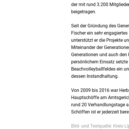
der mit rund 3.200 Mitglieder
beigetragen.
Seit der Gründung des Gener
Fischer ein sehr engagiertes
unterstützt er die Projekte u
Miteinander der Generation
Generationen und auch den K
persönlichem Einsatz setzte 
Beachvolleyballfeldes ein u
dessen Instandhaltung.
Von 2009 bis 2016 war Herber
Hauptschöffe am Amtsgericht
rund 20 Verhandlungstage a
Schöffen ist er jederzeit bere
Bild- und Textquelle: Kreis L