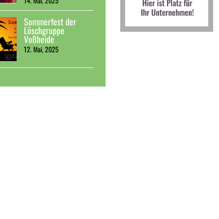
14. Mai, 2025
Sommerfest der
Löschgruppe
Voßheide
12. Mai, 2025