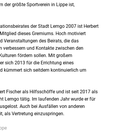
n der größte Sportverein in Lippe ist,
ationsbeirates der Stadt Lemgo 2007 ist Herbert
 Mitglied dieses Gremiums. Hoch motiviert
nd Veranstaltungen des Beirats, die das
en verbessern und Kontakte zwischen den
ulturen fördern sollen. Mit großem
er sich 2013 für die Errichtung eines
nd kümmert sich seitdem kontinuierlich um
t Fischer als Hilfsschöffe und ist seit 2017 als
 Lemgo tätig. Im laufenden Jahr wurde er für
usgelost. Auch bei Ausfällen von anderen
it, als Vertretung einzuspringen.
ippe