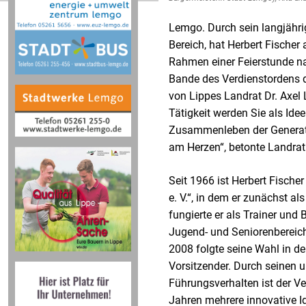
Lemgo. Durch sein langjähri
Bereich, hat Herbert Fische
Rahmen einer Feierstunde na
Bande des Verdienstordens 
von Lippes Landrat Dr. Axel
Tätigkeit werden Sie als Ide
Zusammenleben der Generati
am Herzen“, betonte Landrat
Seit 1966 ist Herbert Fisch
e. V.“, in dem er zunächst a
fungierte er als Trainer un
Jugend- und Seniorenbereich
2008 folgte seine Wahl in de
Vorsitzender. Durch seinen 
Führungsverhalten ist der Ve
Jahren mehrere innovative I