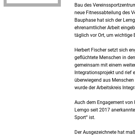
Bau des Vereinssportzentrum
neue Fitnessabteilung des Ve
Bauphase hat sich der Lemg
ehrenamtlicher Arbeit einge
täglich vor Ort, um wichtig
Herbert Fischer setzt sich e
geflüchtete Menschen in den 
gemeinsam mit einem weiter
Integrationsprojekt und rief
überwiegend aus Menschen m
wurde der Arbeitskreis Integr
Auch dem Engagement von Her
Lemgo seit 2017 anerkannter
Sport“ ist.
Der Ausgezeichnete hat maßg