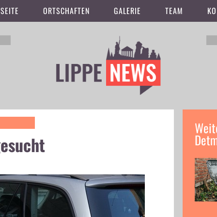
SEITE
ORTSCHAFTEN
GALERIE
TEAM
KO
Weit
Detm
gesucht