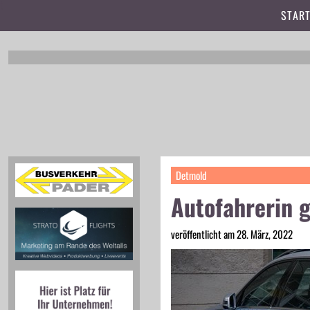
t
START
Detmold
Autofahrerin 
veröffentlicht am 28. März, 2022