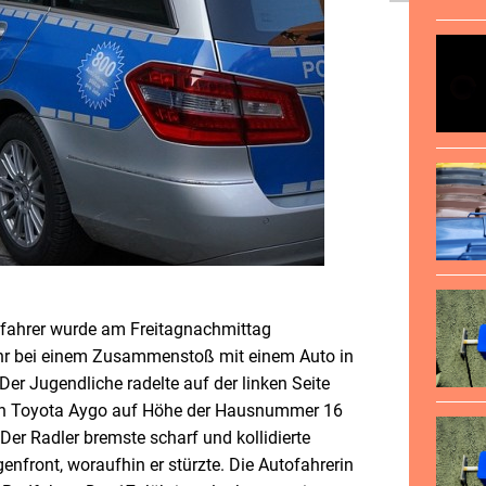
dfahrer wurde am Freitagnachmittag
hr bei einem Zusammenstoß mit einem Auto in
 Der Jugendliche radelte auf der linken Seite
ein Toyota Aygo auf Höhe der Hausnummer 16
. Der Radler bremste scharf und kollidierte
genfront, woraufhin er stürzte. Die Autofahrerin