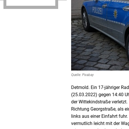
Quelle: Pixabay
Detmold. Ein 17-jähriger Ra
(25.03.2022) gegen 14:40 U
der Wittekindstraße verletzt.
Richtung Georgstraße, als 
links aus einer Einfahrt fuhr
vermutlich leicht mit der Wa