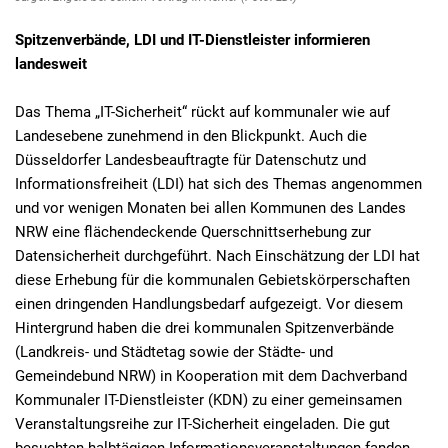
Spitzenverbände, LDI und IT-Dienstleister informieren
landesweit
Das Thema „IT-Sicherheit“ rückt auf kommunaler wie auf
Landesebene zunehmend in den Blickpunkt. Auch die
Düsseldorfer Landesbeauftragte für Datenschutz und
Informationsfreiheit (LDI) hat sich des Themas angenommen
und vor wenigen Monaten bei allen Kommunen des Landes
NRW eine flächendeckende Querschnittserhebung zur
Datensicherheit durchgeführt. Nach Einschätzung der LDI hat
diese Erhebung für die kommunalen Gebietskörperschaften
einen dringenden Handlungsbedarf aufgezeigt. Vor diesem
Hintergrund haben die drei kommunalen Spitzenverbände
(Landkreis- und Städtetag sowie der Städte- und
Gemeindebund NRW) in Kooperation mit dem Dachverband
Kommunaler IT-Dienstleister (KDN) zu einer gemeinsamen
Veranstaltungsreihe zur IT-Sicherheit eingeladen. Die gut
besuchten halbtägigen Informationsveranstaltungen fanden