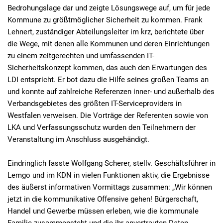
Bedrohungslage dar und zeigte Lösungswege auf, um für jede
Kommune zu größtmöglicher Sicherheit zu kommen. Frank
Lehnert, zuständiger Abteilungsleiter im krz, berichtete über
die Wege, mit denen alle Kommunen und deren Einrichtungen
zu einem zeitgerechten und umfassenden IT-
Sicherheitskonzept kommen, das auch den Erwartungen des
LDI entspricht. Er bot dazu die Hilfe seines großen Teams an
und konnte auf zahlreiche Referenzen inner- und außerhalb des
Verbandsgebietes des größten IT-Serviceproviders in
Westfalen verweisen. Die Vorträge der Referenten sowie von
LKA und Verfassungsschutz wurden den Teilnehmern der
Veranstaltung im Anschluss ausgehändigt.
Eindringlich fasste Wolfgang Scherer, stellv. Geschäftsführer in
Lemgo und im KDN in vielen Funktionen aktiv, die Ergebnisse
des äußerst informativen Vormittags zusammen: „Wir können
jetzt in die kommunikative Offensive gehen! Bürgerschaft,
Handel und Gewerbe müssen erleben, wie die kommunale
Familie zusammensteht und die ihr anvertrauten Daten