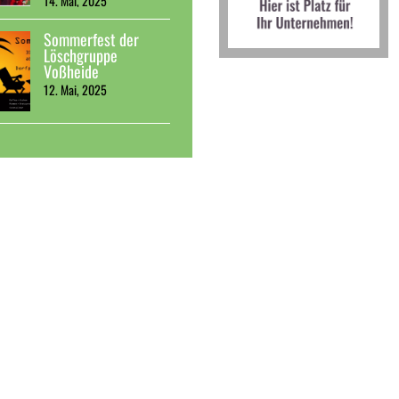
14. Mai, 2025
Sommerfest der
Löschgruppe
Voßheide
12. Mai, 2025