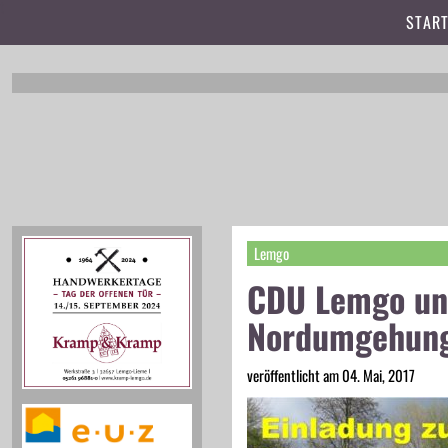
t
START
Lemgo
CDU Lemgo und
Nordumgehun
veröffentlicht am 04. Mai, 2017