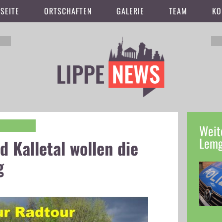
SEITE
ORTSCHAFTEN
GALERIE
TEAM
KO
Weit
Lem
 Kalletal wollen die
g