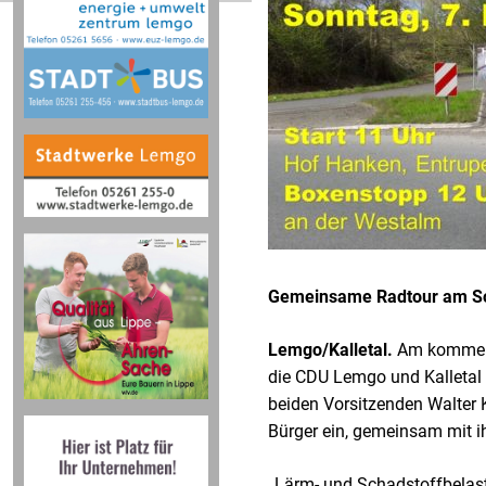
Gemeinsame Radtour am So
Lemgo/Kalletal.
Am kommend
die CDU Lemgo und Kalletal 
beiden Vorsitzenden Walter 
Bürger ein, gemeinsam mit ih
„Lärm- und Schadstoffbelas