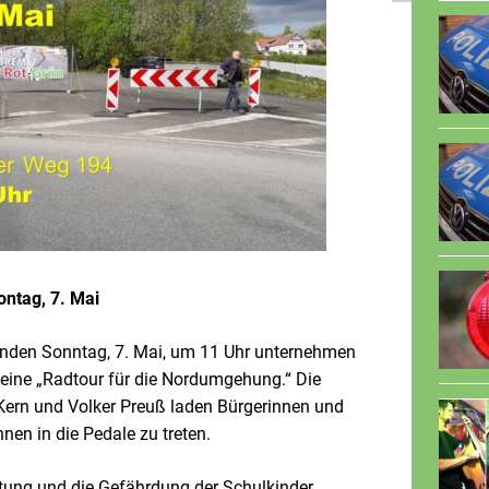
ntag, 7. Mai
en Sonntag, 7. Mai, um 11 Uhr unternehmen
eine „Radtour für die Nordumgehung.“ Die
Kern und Volker Preuß laden Bürgerinnen und
nen in die Pedale zu treten.
tung und die Gefährdung der Schulkinder