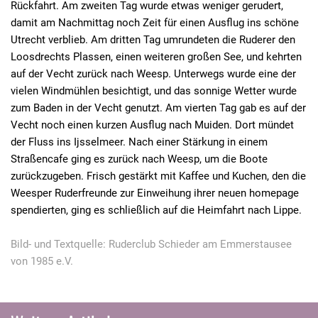
Rückfahrt. Am zweiten Tag wurde etwas weniger gerudert,
damit am Nachmittag noch Zeit für einen Ausflug ins schöne
Utrecht verblieb. Am dritten Tag umrundeten die Ruderer den
Loosdrechts Plassen, einen weiteren großen See, und kehrten
auf der Vecht zurück nach Weesp. Unterwegs wurde eine der
vielen Windmühlen besichtigt, und das sonnige Wetter wurde
zum Baden in der Vecht genutzt. Am vierten Tag gab es auf der
Vecht noch einen kurzen Ausflug nach Muiden. Dort mündet
der Fluss ins Ijsselmeer. Nach einer Stärkung in einem
Straßencafe ging es zurück nach Weesp, um die Boote
zurückzugeben. Frisch gestärkt mit Kaffee und Kuchen, den die
Weesper Ruderfreunde zur Einweihung ihrer neuen homepage
spendierten, ging es schließlich auf die Heimfahrt nach Lippe.
Bild- und Textquelle: Ruderclub Schieder am Emmerstausee
von 1985 e.V.