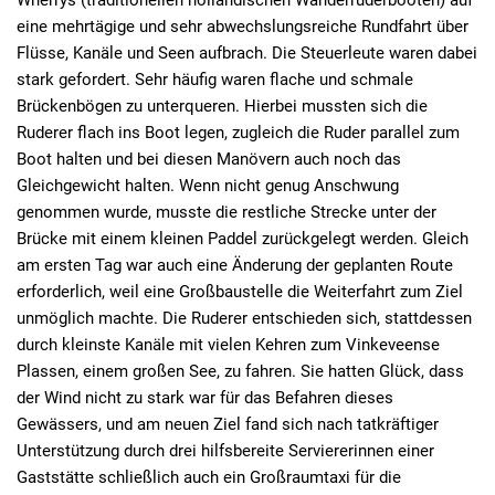
Wherrys (traditionellen holländischen Wanderruderbooten) auf
eine mehrtägige und sehr abwechslungsreiche Rundfahrt über
Flüsse, Kanäle und Seen aufbrach. Die Steuerleute waren dabei
stark gefordert. Sehr häufig waren flache und schmale
Brückenbögen zu unterqueren. Hierbei mussten sich die
Ruderer flach ins Boot legen, zugleich die Ruder parallel zum
Boot halten und bei diesen Manövern auch noch das
Gleichgewicht halten. Wenn nicht genug Anschwung
genommen wurde, musste die restliche Strecke unter der
Brücke mit einem kleinen Paddel zurückgelegt werden. Gleich
am ersten Tag war auch eine Änderung der geplanten Route
erforderlich, weil eine Großbaustelle die Weiterfahrt zum Ziel
unmöglich machte. Die Ruderer entschieden sich, stattdessen
durch kleinste Kanäle mit vielen Kehren zum Vinkeveense
Plassen, einem großen See, zu fahren. Sie hatten Glück, dass
der Wind nicht zu stark war für das Befahren dieses
Gewässers, und am neuen Ziel fand sich nach tatkräftiger
Unterstützung durch drei hilfsbereite Serviererinnen einer
Gaststätte schließlich auch ein Großraumtaxi für die