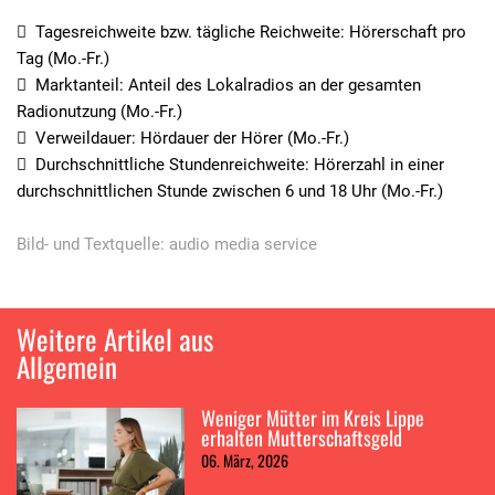
 Tagesreichweite bzw. tägliche Reichweite: Hörerschaft pro
Tag (Mo.-Fr.)
 Marktanteil: Anteil des Lokalradios an der gesamten
Radionutzung (Mo.-Fr.)
 Verweildauer: Hördauer der Hörer (Mo.-Fr.)
 Durchschnittliche Stundenreichweite: Hörerzahl in einer
durchschnittlichen Stunde zwischen 6 und 18 Uhr (Mo.-Fr.)
Bild- und Textquelle: audio media service
Weitere Artikel aus
Allgemein
Weniger Mütter im Kreis Lippe
erhalten Mutterschaftsgeld
06. März, 2026