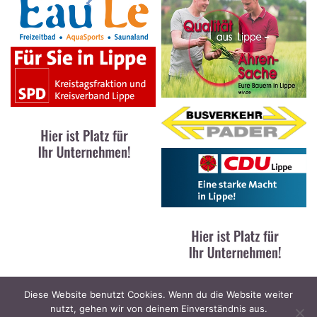
Diese Website benutzt Cookies. Wenn du die Website weiter
nutzt, gehen wir von deinem Einverständnis aus.
Kontakt
|
Impressum
|
Datenschutz