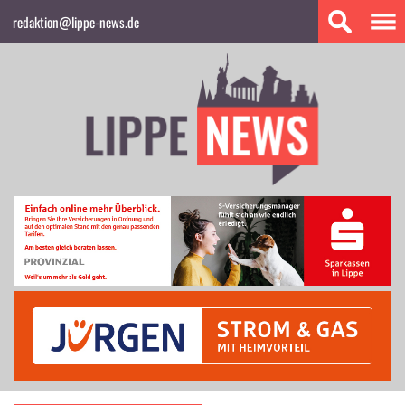
redaktion@lippe-news.de