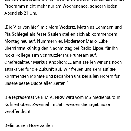
Programm nicht mehr nur am Wochenende, sondern jeden
Abend ab 21 Uhr.
„Die Vier von hier“ mit Mara Wedertz, Matthias Lehmann und
Pia Schlegel als feste Säulen stellen sich ab kommendem
Montag neu auf. Nummer vier, Moderator Mario Lüke,
übernimmt künftig den Nachmittag bei Radio Lippe, für ihn
rückt Kollege Tim Schmutzler ins Frühteam auf.
Chefredakteur Markus Knoblich: „Damit stellen wir uns noch
attraktiver für die Zukunft auf. Wir freuen uns sehr auf die
kommenden Monate und bedanken uns bei allen Hörern für
unsere beste Quote aller Zeiten!“
Die repräsentative E.M.A. NRW wird vom MS Medienbüro in
Köln erhoben. Zweimal im Jahr werden die Ergebnisse
veröffentlicht.
Definitionen Hörerzahlen