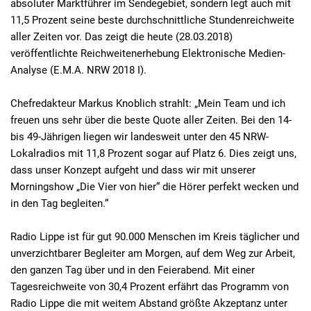
absoluter Marktführer im Sendegebiet, sondern legt auch mit
11,5 Prozent seine beste durchschnittliche Stundenreichweite
aller Zeiten vor. Das zeigt die heute (28.03.2018)
veröffentlichte Reichweitenerhebung Elektronische Medien-
Analyse (E.M.A. NRW 2018 I).
Chefredakteur Markus Knoblich strahlt: „Mein Team und ich
freuen uns sehr über die beste Quote aller Zeiten. Bei den 14-
bis 49-Jährigen liegen wir landesweit unter den 45 NRW-
Lokalradios mit 11,8 Prozent sogar auf Platz 6. Dies zeigt uns,
dass unser Konzept aufgeht und dass wir mit unserer
Morningshow „Die Vier von hier“ die Hörer perfekt wecken und
in den Tag begleiten.“
Radio Lippe ist für gut 90.000 Menschen im Kreis täglicher und
unverzichtbarer Begleiter am Morgen, auf dem Weg zur Arbeit,
den ganzen Tag über und in den Feierabend. Mit einer
Tagesreichweite von 30,4 Prozent erfährt das Programm von
Radio Lippe die mit weitem Abstand größte Akzeptanz unter