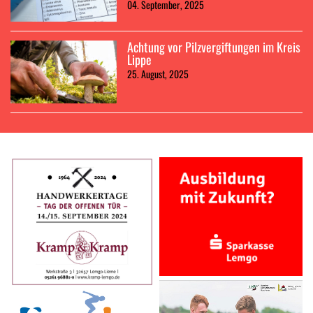
04. September, 2025
Achtung vor Pilzvergiftungen im Kreis
Lippe
25. August, 2025