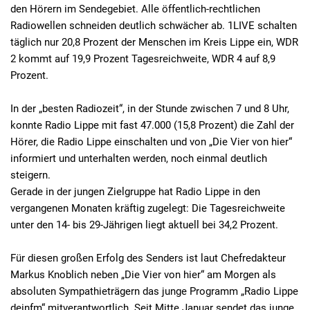
den Hörern im Sendegebiet. Alle öffentlich-rechtlichen
Radiowellen schneiden deutlich schwächer ab. 1LIVE schalten
täglich nur 20,8 Prozent der Menschen im Kreis Lippe ein, WDR
2 kommt auf 19,9 Prozent Tagesreichweite, WDR 4 auf 8,9
Prozent.
In der „besten Radiozeit“, in der Stunde zwischen 7 und 8 Uhr,
konnte Radio Lippe mit fast 47.000 (15,8 Prozent) die Zahl der
Hörer, die Radio Lippe einschalten und von „Die Vier von hier“
informiert und unterhalten werden, noch einmal deutlich
steigern.
Gerade in der jungen Zielgruppe hat Radio Lippe in den
vergangenen Monaten kräftig zugelegt: Die Tagesreichweite
unter den 14- bis 29-Jährigen liegt aktuell bei 34,2 Prozent.
Für diesen großen Erfolg des Senders ist laut Chefredakteur
Markus Knoblich neben „Die Vier von hier“ am Morgen als
absoluten Sympathieträgern das junge Programm „Radio Lippe
deinfm“ mitverantwortlich. Seit Mitte Januar sendet das junge