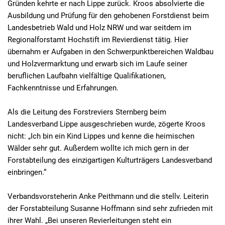
Gründen kehrte er nach Lippe zurück. Kroos absolvierte die
Ausbildung und Prüfung für den gehobenen Forstdienst beim
Landesbetrieb Wald und Holz NRW und war seitdem im
Regionalforstamt Hochstift im Revierdienst tätig. Hier
übernahm er Aufgaben in den Schwerpunktbereichen Waldbau
und Holzvermarktung und erwarb sich im Laufe seiner
beruflichen Laufbahn vielfältige Qualifikationen,
Fachkenntnisse und Erfahrungen.
Als die Leitung des Forstreviers Sternberg beim
Landesverband Lippe ausgeschrieben wurde, zögerte Kroos
nicht: „Ich bin ein Kind Lippes und kenne die heimischen
Wälder sehr gut. Außerdem wollte ich mich gern in der
Forstabteilung des einzigartigen Kulturträgers Landesverband
einbringen.“
Verbandsvorsteherin Anke Peithmann und die stellv. Leiterin
der Forstabteilung Susanne Hoffmann sind sehr zufrieden mit
ihrer Wahl. „Bei unseren Revierleitungen steht ein