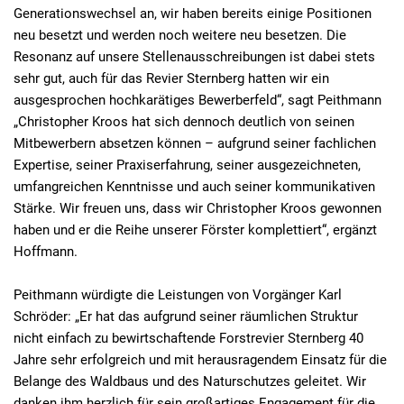
Generationswechsel an, wir haben bereits einige Positionen
neu besetzt und werden noch weitere neu besetzen. Die
Resonanz auf unsere Stellenausschreibungen ist dabei stets
sehr gut, auch für das Revier Sternberg hatten wir ein
ausgesprochen hochkarätiges Bewerberfeld“, sagt Peithmann
„Christopher Kroos hat sich dennoch deutlich von seinen
Mitbewerbern absetzen können – aufgrund seiner fachlichen
Expertise, seiner Praxiserfahrung, seiner ausgezeichneten,
umfangreichen Kenntnisse und auch seiner kommunikativen
Stärke. Wir freuen uns, dass wir Christopher Kroos gewonnen
haben und er die Reihe unserer Förster komplettiert“, ergänzt
Hoffmann.
Peithmann würdigte die Leistungen von Vorgänger Karl
Schröder: „Er hat das aufgrund seiner räumlichen Struktur
nicht einfach zu bewirtschaftende Forstrevier Sternberg 40
Jahre sehr erfolgreich und mit herausragendem Einsatz für die
Belange des Waldbaus und des Naturschutzes geleitet. Wir
danken ihm herzlich für sein großartiges Engagement für die