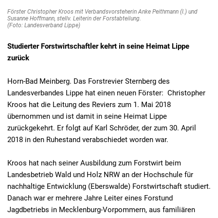
Förster Christopher Kroos mit Verbandsvorsteherin Anke Peithmann (l.) und
Susanne Hoffmann, stellv. Leiterin der Forstabteilung.
(Foto: Landesverband Lippe)
Studierter Forstwirtschaftler kehrt in seine Heimat Lippe
zurück
Horn-Bad Meinberg. Das Forstrevier Sternberg des
Landesverbandes Lippe hat einen neuen Förster: Christopher
Kroos hat die Leitung des Reviers zum 1. Mai 2018
übernommen und ist damit in seine Heimat Lippe
zurückgekehrt. Er folgt auf Karl Schröder, der zum 30. April
2018 in den Ruhestand verabschiedet worden war.
Kroos hat nach seiner Ausbildung zum Forstwirt beim
Landesbetrieb Wald und Holz NRW an der Hochschule für
nachhaltige Entwicklung (Eberswalde) Forstwirtschaft studiert.
Danach war er mehrere Jahre Leiter eines Forstund
Jagdbetriebs in Mecklenburg-Vorpommern, aus familiären