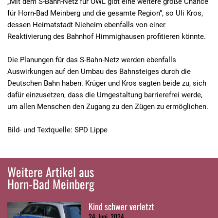
„Mit dem S-Bahn-Netz für OWL gibt eine weitere große Chance
für Horn-Bad Meinberg und die gesamte Region“, so Uli Kros,
dessen Heimatstadt Nieheim ebenfalls von einer
Reaktivierung des Bahnhof Himmighausen profitieren könnte.
Die Planungen für das S-Bahn-Netz werden ebenfalls
Auswirkungen auf den Umbau des Bahnsteiges durch die
Deutschen Bahn haben. Krüger und Kros sagten beide zu, sich
dafür einzusetzen, dass die Umgestaltung barrierefrei werde,
um allen Menschen den Zugang zu den Zügen zu ermöglichen.
Bild- und Textquelle: SPD Lippe
Weitere Artikel aus
Horn-Bad Meinberg
Kind schwer verletzt
24. Juni, 2024