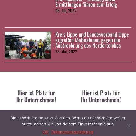
Ermittlungen führen zum Erfolg
08. Juli, 2022
Kreis Lippe und Landesverband Lippe
ergreifen Maßnahmen gegen die
Austrocknung des Norderteiches
23. Mai, 2022
Diese Website benutzt Cookies. Wenn du die Website weiter
nutzt, gehen wir von deinem Einverständnis aus.
Kontakt
|
Impressum
|
Datenschutz
© 2023 Lippe News / designed and developed by
Stratoflights
OK
Datenschutzerklärung