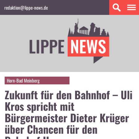
redaktion@lippe-news.de
Horn-Bad Meinberg
Zukunft für den Bahnhof – Uli
Kros spricht mit
Bürgermeister Dieter Krüger
über Chancen für den